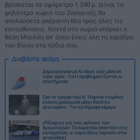
βρίσκεται σε υψόμετρο 1.340 μ. (είναι το
ψηλότερο χωριό του Ζαγοριού), θα
απολαύσετε απέραντη θέα προς όλες τις
κατευθύνσεις. Κοντά στο χωριό υπάρχει η
θέση Μπελόη απ' όπου έχεις όλη τη χαράδρα
του Βίκου στα πόδια σου.
Διαβάστε ακόμη
Δημιούργησαν με AI νέους ιούς μέσα σε
λίγες ώρες - Γιατί προβληματίζονται οι
επιστήμονες
Σαν το τρομακτικό It: 15χρονο ντυμένος
κλόουν μαχαίρωσε μέχρι θανάτου
ηλικιωμένο - Τον κατέγραψε κάμερα
«Πόλεμος» για τους χρόνους των
δρομολογίων: Τα σωματεία απαντούν στις
καταγγελίες, οι παρατάξεις περνούν στην
αντεπίθεση