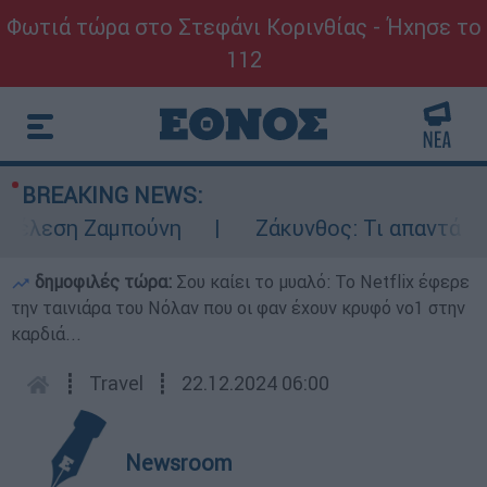
Φωτιά τώρα στο Στεφάνι Κορινθίας - Ήχησε το
112
BREAKING NEWS:
έλεση Ζαμπούνη
Ζάκυνθος: Τι απαντά η ΕΛΑ
δημοφιλές τώρα:
Σου καίει το μυαλό: Το Netflix έφερε
την ταινιάρα του Νόλαν που οι φαν έχουν κρυφό νο1 στην
καρδιά...
┋
Travel
┋
22.12.2024 06:00
Newsroom