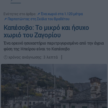
Ενότητες στο άρθρο:
📌 Ένα χωριό στα 1.120 μέτρα
📌 Περπατώντας στη Σκάλα του Βραδέτου
Καπέσοβο: Το μικρό και ήσυχο
χωριό του Ζαγορίου
Ένα ορεινό ησυχαστήριο περιτριγυρισμένο από την άγρια
φύση της Ηπείρου είναι το Καπέσοβο
🕛 χρόνος ανάγνωσης: 3 λεπτά ┋