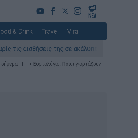
ood & Drink
Travel
Viral
αισθήσεις της σε ακάλυπτο πολυκατοικίας στη 
 σήμερα
|
➔ Εορτολόγιο: Ποιοι γιορτάζουν