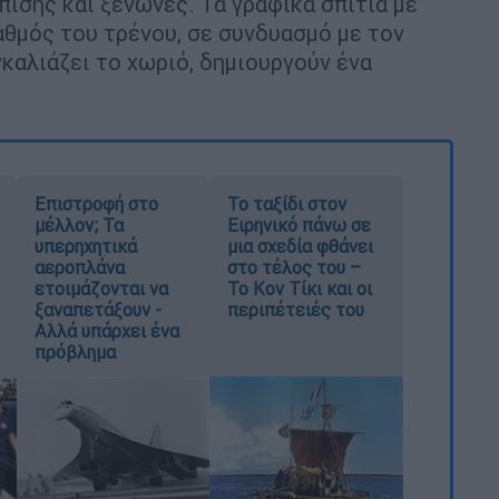
ίσης και ξενώνες. Τα γραφικά σπίτια με
αθμός του τρένου, σε συνδυασμό με τον
καλιάζει το χωριό, δημιουργούν ένα
Επιστροφή στο
Το ταξίδι στον
μέλλον; Τα
Ειρηνικό πάνω σε
υπερηχητικά
μια σχεδία φθάνει
αεροπλάνα
στο τέλος του –
ετοιμάζονται να
Το Κον Τίκι και οι
ξαναπετάξουν -
περιπέτειές του
Αλλά υπάρχει ένα
πρόβλημα