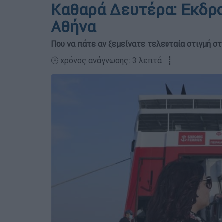
Καθαρά Δευτέρα: Εκδρο
Αθήνα
Που να πάτε αν ξεμείνατε τελευταία στιγμή σ
🕛 χρόνος ανάγνωσης: 3 λεπτά ┋