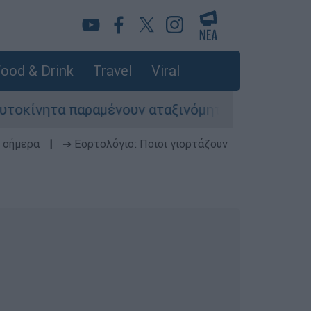
ood & Drink
Travel
Viral
ητα παραμένουν αταξινόμητα - Λύση αναζητά το 
 σήμερα
|
➔ Εορτολόγιο: Ποιοι γιορτάζουν