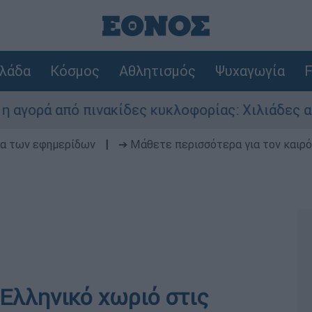
λάδα
Κόσμος
Αθλητισμός
Ψυχαγωγία
F
ά από πινακίδες κυκλοφορίας: Χιλιάδες αυτοκίν
δα των εφημερίδων
|
➔ Μάθετε περισσότερα για τον καιρό
 Ελληνικό χωριό στις