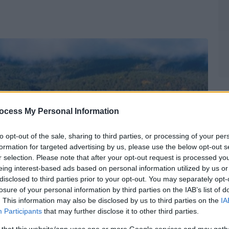
ocess My Personal Information
to opt-out of the sale, sharing to third parties, or processing of your per
formation for targeted advertising by us, please use the below opt-out s
r selection. Please note that after your opt-out request is processed y
eing interest-based ads based on personal information utilized by us or
disclosed to third parties prior to your opt-out. You may separately opt-
losure of your personal information by third parties on the IAB’s list of
. This information may also be disclosed by us to third parties on the
IA
Participants
that may further disclose it to other third parties.
 that this website/app uses one or more Google services and may gath