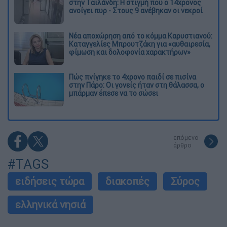
στην Ταϊλάνδη: Η στιγμή που ο 14χρονος
ανοίγει πυρ - Στους 9 ανέβηκαν οι νεκροί
Νέα αποχώρηση από το κόμμα Καρυστιανού:
Καταγγελίες Μπρουτζάκη για «αυθαιρεσία,
φίμωση και δολοφονία χαρακτήρων»
Πώς πνίγηκε το 4χρονο παιδί σε πισίνα
στην Πάρο: Οι γονείς ήταν στη θάλασσα, ο
μπάρμαν έπεσε να το σώσει
επόμενο
άρθρο
#TAGS
ειδήσεις τώρα
διακοπές
Σύρος
ελληνικά νησιά