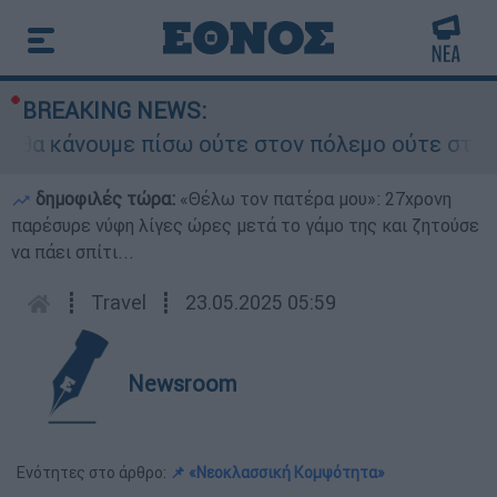
BREAKING NEWS:
 κάνουμε πίσω ούτε στον πόλεμο ούτε στις διαπρ
δημοφιλές τώρα:
«Θέλω τον πατέρα μου»: 27χρονη
παρέσυρε νύφη λίγες ώρες μετά το γάμο της και ζητούσε
να πάει σπίτι...
┋
Travel
┋
23.05.2025 05:59
Newsroom
Ενότητες στο άρθρο:
📌 «Νεοκλασσική Κομψότητα»