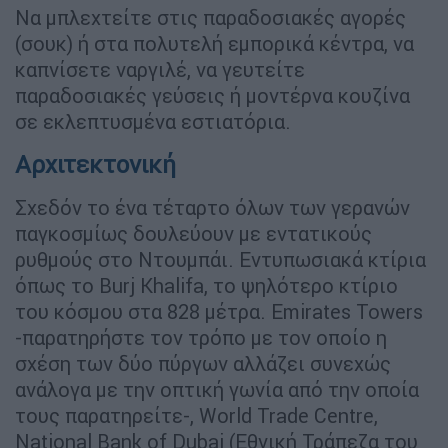
Να μπλεχτείτε στις παραδοσιακές αγορές
(σουκ) ή στα πολυτελή εμπορικά κέντρα, να
καπνίσετε ναργιλέ, να γευτείτε
παραδοσιακές γεύσεις ή μοντέρνα κουζίνα
σε εκλεπτυσμένα εστιατόρια.
Αρχιτεκτονική
Σχεδόν το ένα τέταρτο όλων των γερανών
παγκοσμίως δουλεύουν με εντατικούς
ρυθμούς στο Ντουμπάι. Εντυπωσιακά κτίρια
όπως το Burj Khalifa, το ψηλότερο κτίριο
του κόσμου στα 828 μέτρα. Emirates Towers
-παρατηρήστε τον τρόπο με τον οποίο η
σχέση των δύο πύργων αλλάζει συνεχώς
ανάλογα με την οπτική γωνία από την οποία
τους παρατηρείτε-, World Trade Centre,
National Bank of Dubai (Εθνική Τράπεζα του