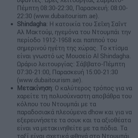
Πέμπτη 08:30-22:30, Παρασκευή: 08:00-
22:30 (www.dubaitourism.ae).
Shindagha
: Η κατοικία του Σεΐχη Σαΐντ
Αλ Μακτούμ, ηγεμόνα του Ντουμπάι την
περίοδο 1912-1958 και παππού του
σημερινού ηγέτη της χώρας. Το κτίσμα
είναι γνωστό ως Μουσείο Al Shindagha.
Ωράριο λειτουργίας: Σάββατο-Πέμπτη
07:30-21:00, Παρασκευή 15:00-21:30
(www.dubaitourism.ae).
Μετακίνηση
: Ο καλύτερος τρόπος για να
χαρείτε τη πολυσύχναστη αποβάθρα του
κόλπου του Ντουμπάι με τα
παραδοσιακά πλεούμενα dhow και για να
εξερευνήσετε τα σουκ και τα αξιοθέατα
είναι να μετακινηθείτε με τα πόδια. Τα
ταξί είναι σχετικά φθηνά στο Ντουμπάι,