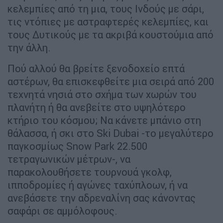
κελεμπίες από τη μια, τους Ινδούς με σάρι,
τις ντόπιες με αστραφτερές κελεμπίες, και
τους Δυτικούς με τα ακριβά κουστούμια από
την άλλη.
Πού αλλού θα βρείτε ξενοδοχείο επτά
αστέρων, θα επισκεφθείτε μια σειρά από 200
τεχνητά νησιά στο σχήμα των χωρών του
πλανήτη ή θα ανεβείτε στο υψηλότερο
κτήριο του κόσμου; Να κάνετε μπάνιο στη
θάλασσα, ή σκι στο Ski Dubai -το μεγαλύτερο
παγκοσμίως Snow Park 22.500
τετραγωνικών μέτρων-, να
παρακολουθήσετε τουρνουά γκολφ,
ιπποδρομίες ή αγώνες ταχύπλοων, ή να
ανεβάσετε την αδρεναλίνη σας κάνοντας
σαφάρι σε αμμόλοφους.