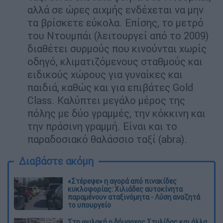
αλλά σε ώρες αιχμής ενδέχεται να μην
τα βρίσκετε εύκολα. Επίσης, το μετρό
του Ντουμπάι (λειτουργεί από το 2009)
διαθέτει συρμούς που κινούνται χωρίς
οδηγό, κλιματιζόμενους σταθμούς και
ειδικούς χώρους για γυναίκες και
παιδιά, καθώς και για επιβάτες Gold
Class. Καλύπτει μεγάλο μέρος της
πόλης με δύο γραμμές, την κόκκινη και
την πράσινη γραμμή. Είναι και το
παραδοσιακό θαλάσσιο ταξί (abra).
Διαβάστε ακόμη
«Στέρεψε» η αγορά από πινακίδες
κυκλοφορίας: Χιλιάδες αυτοκίνητα
παραμένουν αταξινόμητα - Λύση αναζητά
το υπουργείο
Στη φυλακή ο δήμαρχος Στυλίδας και άλλα