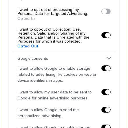
I want to opt-out of processing my
Personal Data for Targeted Advertising.
Opted In
ap_606838028674.jpg
I want to opt-out of Collection, Use,
Retention, Sale, and/or Sharing of my
Personal Data that Is Unrelated with the
Purposes for which it was collected.
Opted Out
Google consents
I want to allow Google to enable storage
related to advertising like cookies on web or
device identifiers in apps.
I want to allow my user data to be sent to
Google for online advertising purposes.
I want to allow Google to send me
ap_17349295166220.jpg
personalized advertising.
Info
I want to allow Google to enable storage