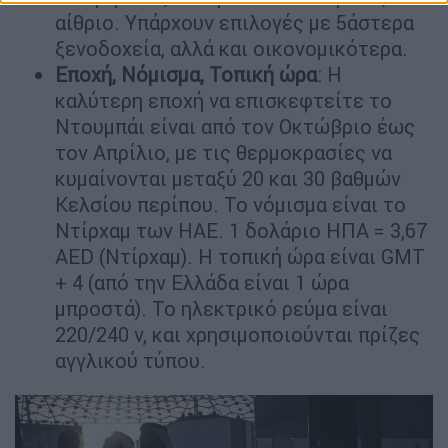
αίθριο. Υπάρχουν επιλογές με 5άστερα
ξενοδοχεία, αλλά και οικονομικότερα.
Εποχή, Νόμισμα, Τοπική ώρα
: Η
καλύτερη εποχή να επισκεφτείτε το
Ντουμπάι είναι από τον Οκτώβριο έως
τον Απρίλιο, με τις θερμοκρασίες να
κυμαίνονται μεταξύ 20 και 30 βαθμών
Κελσίου περίπου. Το νόμισμα είναι το
Ντίρχαμ των ΗΑΕ. 1 δολάριο ΗΠΑ = 3,67
AED (Ντίρχαμ). Η τοπική ώρα είναι GMT
+ 4 (από την Ελλάδα είναι 1 ώρα
μπροστά). Το ηλεκτρικό ρεύμα είναι
220/240 v, και χρησιμοποιούνται πρίζες
αγγλικού τύπου.