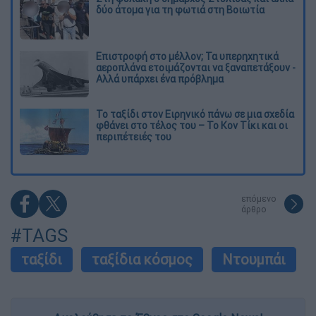
δύο άτομα για τη φωτιά στη Βοιωτία
Επιστροφή στο μέλλον; Τα υπερηχητικά
αεροπλάνα ετοιμάζονται να ξαναπετάξουν -
Αλλά υπάρχει ένα πρόβλημα
Το ταξίδι στον Ειρηνικό πάνω σε μια σχεδία
φθάνει στο τέλος του – Το Κον Τίκι και οι
περιπέτειές του
επόμενο
άρθρο
#TAGS
ταξίδι
ταξίδια κόσμος
Ντουμπάι