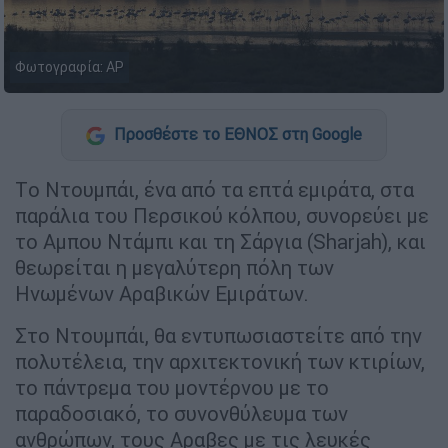
Φωτογραφία: AP
Προσθέστε το ΕΘΝΟΣ στη Google
Tο Ντουμπάι, ένα από τα επτά εμιράτα, στα
παράλια του Περσικού κόλπου, συνορεύει με
το Αμπου Ντάμπι και τη Σάργια (Sharjah), και
θεωρείται η μεγαλύτερη πόλη των
Ηνωμένων Αραβικών Εμιράτων.
Στο Ντουμπάι, θα εντυπωσιαστείτε από την
πολυτέλεια, την αρχιτεκτονική των κτιρίων,
το πάντρεμα του μοντέρνου με το
παραδοσιακό, το συνονθύλευμα των
ανθρώπων, τους Αραβες με τις λευκές