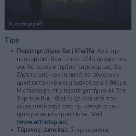
Φωτογραφία: AP
Tips
Παρατηρητήριο Burj Khalifa
: Από την
προνομιακή θέση στον 124ο όροφο του
υψηλότερου κτηρίου παγκοσμίως, θα
ζήσετε από κοντά αυτό το σύγχρονο
αρχιτεκτονικό και μηχανολογικό θαύμα.
Η επίσκεψη στο παρατηρητήριο At The
Top του Burj Khalifa ξεκινά από τον
χώρο υποδοχής στο ημι-ισόγειο του
εμπορικού κέντρου Dubai Mall
(
www.atthetop.ae
).
Τέμενος Jumeirah
: Στην παραλία