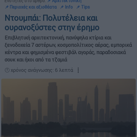
Ενότητες στο άρθρο:
📌 Αρχιτεκτονική
📌 Περιοχές και αξιοθέατα
📌 Info
📌 Tips
Ντουμπάι: Πολυτέλεια και
ουρανοξύστες στην έρημο
Επιβλητική αρχιτεκτονική, πανύψηλα κτίρια και
ξενοδοχεία 7 αστέρων, κοσμοπολίτικος αέρας, εμπορικά
κέντρα και φημισμένα φεστιβάλ αγοράς, παραδοσιακά
σουκ και ήχοι από τα τζαμιά
🕛 χρόνος ανάγνωσης: 6 λεπτά ┋