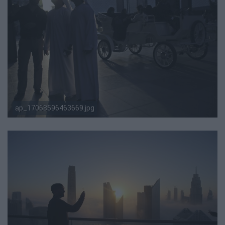
ap_17068596463669.jpg