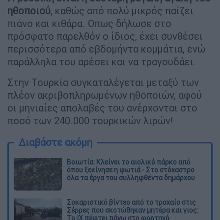
ηθοποιού
, καθώς από πολύ μικρός παίζει
πιάνο και κιθάρα. Οπως δήλωσε στο
πρόσφατο παρελθόν ο ίδιος, έχει συνθέσει
περισσότερα από εβδομήντα κομμάτια, ενώ
παράλληλα του αρέσει και να τραγουδάει.
Στην Τουρκία συγκαταλέγεται μεταξύ των
πλέον ακριβοπληρωμένων ηθοποιών, αφού
οι μηνιαίες απολαβές του ανέρχονται στο
ποσό των 240.000 τουρκικών λιρών!
Διαβάστε ακόμη
Βοιωτία: Κλείνει το αιολικό πάρκο από
όπου ξεκίνησε η φωτιά - Στο στόχαστρο
όλα τα έργα του συλληφθέντα δημάρχου
Σοκαριστικό βίντεο από το τροχαίο στις
Σέρρες που σκοτώθηκαν μητέρα και γιος:
Το ΙΧ πέφτει πάνω στο φορτηγό