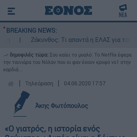
BREAKING NEWS:
Ζάκυνθος: Τι απαντά η ΕΛΑΣ για τους 8 β
δημοφιλές τώρα:
Σου καίει το μυαλό: Το Netflix έφερε
την ταινιάρα του Νόλαν που οι φαν έχουν κρυφό νο1 στην
καρδιά...
┋
Τηλεόραση
┋
04.06.2020 17:57
Άκης Φωτόπουλος
«Ο γιατρός, η ιστορία ενός