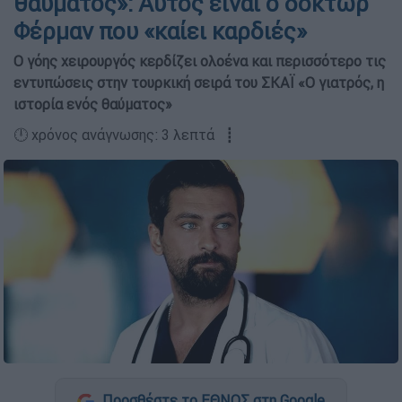
θαύματος»: Αυτός είναι ο δόκτωρ
Φέρμαν που «καίει καρδιές»
Ο γόης χειρουργός κερδίζει ολοένα και περισσότερο τις
εντυπώσεις στην τουρκική σειρά του ΣΚΑΪ «Ο γιατρός, η
ιστορία ενός θαύματος»
🕛 χρόνος ανάγνωσης: 3 λεπτά ┋
Προσθέστε το ΕΘΝΟΣ στη Google