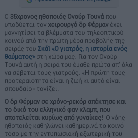
Ο
35χρονος ηθοποιός Ονούρ Τουνά
που
υποδύεται τον
χειρουργό δρ Φέρμαν
έχει
μαγνητίσει τα βλέμματα του τηλεοπτικού
κοινού από την πρώτη μέρα προβολής της
σειράς του
Σκάϊ
«Ο γιατρός, η ιστορία ενός
θαύματος»
στη χώρα μας. Για τον Ονούρ
Τουνά αυτή η σειρά του έμαθε πρώτα απ’ όλα
να σέβεται τους γιατρούς. «Η πρώτη τους
προτεραιότητα είναι η ζωή κι αυτό είναι
σπουδαίο» τονίζει.
Ο δρ Φέρμαν σε χρόνο-ρεκόρ απέκτησε και
το δικό του ελληνικό φαν κλαμπ, που
αποτελείται κυρίως από γυναίκες!
Ο γόης
ηθοποιός καθηλώνει καθημερινά το κοινό
τόσο με την εντυπωσιακή εξωτερική του