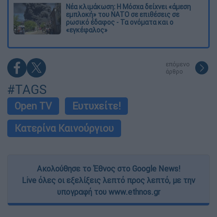
Νέα κλιμάκωση: Η Μόσχα δείχνει «άμεση
εμπλοκή» του ΝΑΤΟ σε επιθέσεις σε
ρωσικό έδαφος - Τα ονόματα και ο
«εγκέφαλος»
επόμενο
άρθρο
#TAGS
Open TV
Ευτυχείτε!
Κατερίνα Καινούργιου
Ακολούθησε το Έθνος στο Google News!
Live όλες οι εξελίξεις λεπτό προς λεπτό, με την
υπογραφή του www.ethnos.gr