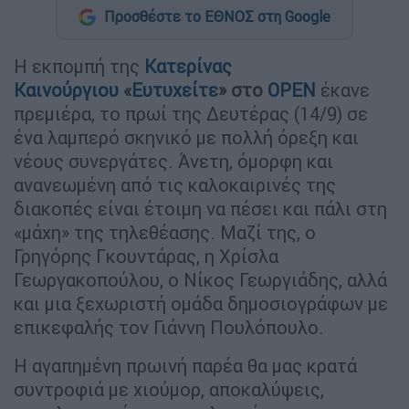
Προσθέστε το ΕΘΝΟΣ στη Google
Η εκπομπή της
Κατερίνας
Kαινούργιου
«
Ευτυχείτε
» στο
OPEN
έκανε
πρεμιέρα, το πρωί της Δευτέρας (14/9) σε
ένα λαμπερό σκηνικό με πολλή όρεξη και
νέους συνεργάτες. Άνετη, όμορφη και
ανανεωμένη από τις καλοκαιρινές της
διακοπές είναι έτοιμη να πέσει και πάλι στη
«μάχη» της τηλεθέασης. Μαζί της, ο
Γρηγόρης Γκουντάρας, η Χρίσλα
Γεωργακοπούλου, ο Νίκος Γεωργιάδης, αλλά
και μια ξεχωριστή ομάδα δημοσιογράφων με
επικεφαλής τον Γιάννη Πουλόπουλο.
Η αγαπημένη πρωινή παρέα θα μας κρατά
συντροφιά με χιούμορ, αποκαλύψεις,