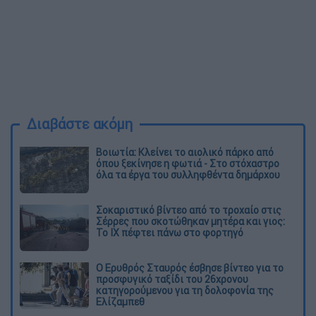
Διαβάστε ακόμη
Βοιωτία: Κλείνει το αιολικό πάρκο από
όπου ξεκίνησε η φωτιά - Στο στόχαστρο
όλα τα έργα του συλληφθέντα δημάρχου
Σοκαριστικό βίντεο από το τροχαίο στις
Σέρρες που σκοτώθηκαν μητέρα και γιος:
Το ΙΧ πέφτει πάνω στο φορτηγό
Ο Ερυθρός Σταυρός έσβησε βίντεο για το
προσφυγικό ταξίδι του 26χρονου
κατηγορούμενου για τη δολοφονία της
Ελίζαμπεθ