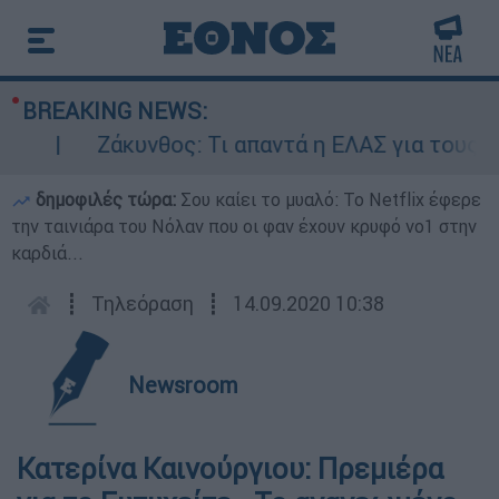
BREAKING NEWS:
Ζάκυνθος: Τι απαντά η ΕΛΑΣ για τους 8 βι
δημοφιλές τώρα:
Σου καίει το μυαλό: Το Netflix έφερε
την ταινιάρα του Νόλαν που οι φαν έχουν κρυφό νο1 στην
καρδιά...
┋
Τηλεόραση
┋
14.09.2020 10:38
Newsroom
Κατερίνα Καινούργιου: Πρεμιέρα