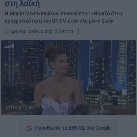
στη λαϊκή
Η Μαρία Μιχαλοπούλου αποκαλύπτει: «Νόμιζα ότι η
πραγματικότητα του GNTM ήταν όλη μου η ζωή»
🕛 χρόνος ανάγνωσης: 2 λεπτά ┋
GNTM (glomex)
Προσθέστε το ΕΘΝΟΣ στη Google