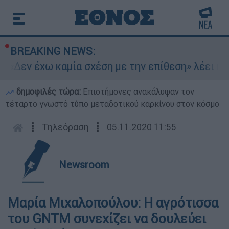
BREAKING NEWS:
«Δεν έχω καμία σχέση με την επίθεση» λέει η 46
δημοφιλές τώρα:
Επιστήμονες ανακάλυψαν τον
τέταρτο γνωστό τύπο μεταδοτικού καρκίνου στον κόσμο
┋
Τηλεόραση
┋
05.11.2020 11:55
Newsroom
Μαρία Μιχαλοπούλου: Η αγρότισσα
του GNTM συνεχίζει να δουλεύει