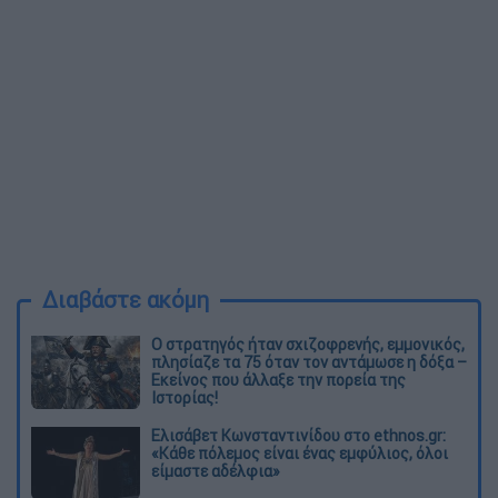
Διαβάστε ακόμη
O στρατηγός ήταν σχιζοφρενής, εμμονικός,
πλησίαζε τα 75 όταν τον αντάμωσε η δόξα –
Εκείνος που άλλαξε την πορεία της
Ιστορίας!
Ελισάβετ Κωνσταντινίδου στο ethnos.gr:
«Κάθε πόλεμος είναι ένας εμφύλιος, όλοι
είμαστε αδέλφια»