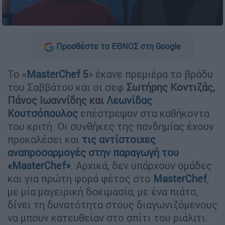
Προσθέστε το ΕΘΝΟΣ στη Google
Το «
MasterChef 5
» έκανε πρεμιέρα το βράδυ
του Σαββάτου και οι σεφ
Σωτήρης Κοντιζάς,
Πάνος Ιωαννίδης και
Λεωνίδας
Κουτσόπουλος
επέστρεψαν στα καθήκοντα
του κριτή. Οι συνθήκες της πανδημίας έχουν
προκαλέσει και
τις αντίστοιχες
αναπροσαρμογές στην παραγωγή του
«MasterChef»
. Αρχικά, δεν υπάρχουν ομάδες
και για πρώτη φορά φέτος στο
MasterChef
,
με μία μαγειρική δοκιμασία, με ένα πιάτο,
δίνει τη δυνατότητα στους διαγωνιζόμενους
να μπουν κατευθείαν στο σπίτι του ριάλιτι.