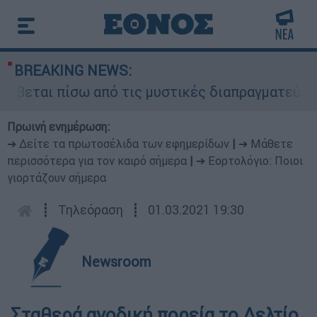
BREAKING NEWS:
ύβεται πίσω από τις μυστικές διαπραγματεύσεις 
Πρωινή ενημέρωση:
➔ Δείτε τα πρωτοσέλιδα των εφημερίδων
|
➔ Μάθετε
περισσότερα για τον καιρό σήμερα
|
➔ Εορτολόγιο: Ποιοι
γιορτάζουν σήμερα
┋
Τηλεόραση
┋
01.03.2021 19:30
Newsroom
Σταθερά ανοδική πορεία το Δελτίο