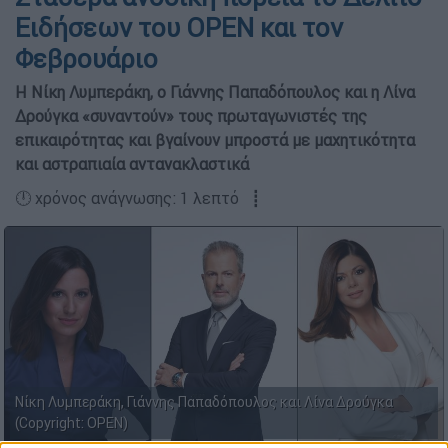
Ειδήσεων του OPEN και τον
Φεβρουάριο
Η Νίκη Λυμπεράκη, ο Γιάννης Παπαδόπουλος και η Λίνα
Δρούγκα «συναντούν» τους πρωταγωνιστές της
επικαιρότητας και βγαίνουν μπροστά με μαχητικότητα
και αστραπιαία αντανακλαστικά
🕛 χρόνος ανάγνωσης: 1 λεπτό ┋
Νίκη Λυμπεράκη, Γιάννης Παπαδόπουλος και Λίνα Δρούγκα
(Copyright: OPEN)