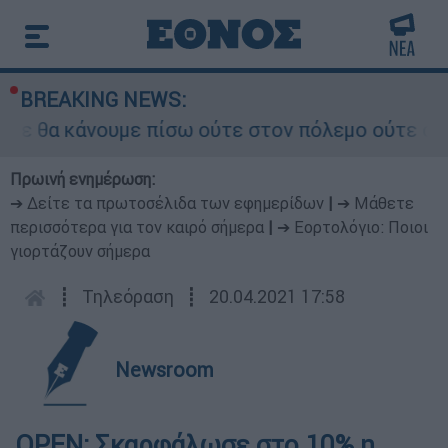
BREAKING NEWS:
ε θα κάνουμε πίσω ούτε στον πόλεμο ούτε στις δ
Πρωινή ενημέρωση:
➔ Δείτε τα πρωτοσέλιδα των εφημερίδων
|
➔ Μάθετε
περισσότερα για τον καιρό σήμερα
|
➔ Εορτολόγιο: Ποιοι
γιορτάζουν σήμερα
┋
Τηλεόραση
┋
20.04.2021 17:58
Newsroom
OPEN: Σκαρφάλωσε στο 10% η