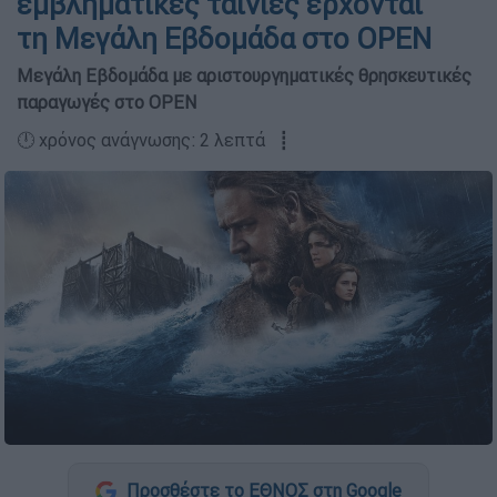
εμβληματικές ταινίες έρχονται
τη Μεγάλη Εβδομάδα στο OPEN
Μεγάλη Εβδομάδα με αριστουργηματικές θρησκευτικές
παραγωγές στο OPEN
🕛 χρόνος ανάγνωσης: 2 λεπτά ┋
Προσθέστε το ΕΘΝΟΣ στη Google