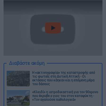
video
Διαβάστε ακόμη
Η «ακτινογραφία» της καταστροφής από
τις φωτιές στη Δυτική Αττική - Οι
εκτάσεις που κάηκαν και η επόμενη μέρα
του δάσους
«Κλειδί» η ιατροδικαστική για τον 90χρονο
που έκρυβε ο γιος του στον καταψύκτη -
«Τον αγαπούσε παθολογικά»