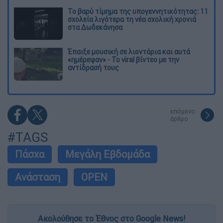
Το βαρύ τίμημα της υπογεννητικότητας: 11
σχολεία λιγότερα τη νέα σχολική χρονιά
στα Δωδεκάνησα
Έπαιξε μουσική σε λιοντάρια και αυτά
«ημέρεψαν» - Το viral βίντεο με την
αντίδρασή τους
επόμενο
άρθρο
#TAGS
Πάσχα
Μεγάλη Εβδομάδα
Ανάσταση
OPEN
Ακολούθησε το Έθνος στο Google News!