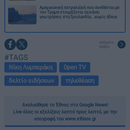
Αμερικανική πετρελαϊκή που συνδέεται με
τον Τραμπ ετοιμάζεται να κάνει
γεωτρήσεις στη Γροιλανδία... χωρίς άδεια
επόμενο
άρθρο
#TAGS
Νίκη Λυμπεράκη
Open TV
δελτίο ειδήσεων
τηλεθέαση
Ακολούθησε το Έθνος στο Google News!
Live όλες οι εξελίξεις λεπτό προς λεπτό, με την
υπογραφή του www.ethnos.gr