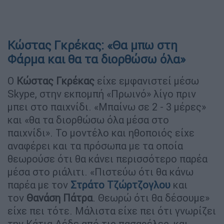
Κώστας Γκρέκας: «Θα μπω στη
Φάρμα και θα τα διορθώσω όλα»
Ο
Κώστας Γκρέκας
είχε εμφανιστεί μέσω
Skype, στην εκπομπή «Πρωινό» λίγο πριν
μπει στο παιχνίδι. «Μπαίνω σε 2 - 3 μέρες»
και «θα τα διορθώσω όλα μέσα στο
παιχνίδι». Το μοντέλο και ηθοποιός είχε
αναφέρει και τα πρόσωπα με τα οποία
θεωρούσε ότι θα κάνει περισσότερο παρέα
μέσα στο ριάλιτι. «Πιστεύω ότι θα κάνω
παρέα με τον
Στράτο Τζώρτζογλου
και
τον
Θανάση Πάτρα
. Θεωρώ ότι θα δέσουμε»
είχε πει τότε. Μάλιστα είχε πει ότι γνωρίζει
την Κάτια Δέδε από τις πασαρέλες, και