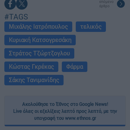
επόμενο
άρθρο
#TAGS
Μιχάλης Ιατρόπουλος
τελικός
Κυριακή Κατσογρεσάκη
Στράτος Τζώρτζογλου
Κώστας Γκρέκας
Φάρμα
Σάκης Τανιμανίδης
Ακολούθησε το Έθνος στο Google News!
Live όλες οι εξελίξεις λεπτό προς λεπτό, με την
υπογραφή του www.ethnos.gr