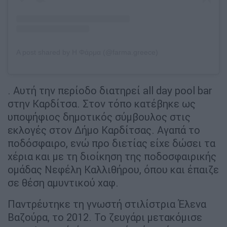
A post shared by Η Φάρμα (@farma.greece)
. Αυτή την περίοδο διατηρεί all day pool bar
στην Καρδίτσα. Στον τόπο κατέβηκε ως
υποψήφιος δημοτικός σύμβουλος στις
εκλογές στον Δήμο Καρδίτσας. Αγαπά το
ποδόσφαιρο, ενώ προ διετίας είχε δώσει τα
χέρια και με τη διοίκηση της ποδοσφαιρικής
ομάδας Νεφέλη Καλλιθήρου, όπου και έπαιζε
σε θέση αμυντικού χαφ.
Παντρέυτηκε τη γνωστή στιλίστρια Έλενα
Βαζούρα, το 2012. Το ζευγάρι μετακόμισε