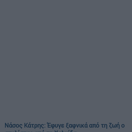
Νάσος Κάτρης: Έφυγε ξαφνικά από τη ζωή ο