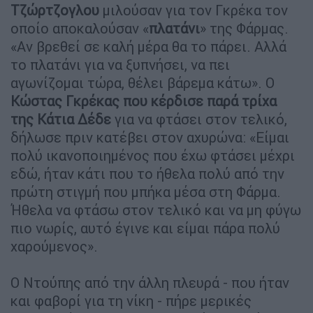
Τζώρτζογλου
μιλούσαν για τον Γκρέκα τον
οποίο αποκαλούσαν «
πλατάνι
» της Φάρμας.
«Αν βρεθεί σε καλή μέρα θα το πάρει. Αλλά
το πλατάνι για να ξυπνήσει, να πει
αγωνίζομαι τώρα, θέλει βάρεμα κάτω». Ο
Κώστας Γκρέκας που κέρδισε παρά τρίχα
της Κάτια Δέδε
για να φτάσει στον τελικό,
δήλωσε πριν κατέβει στον αχυρώνα: «Είμαι
πολύ ικανοποιημένος που έχω φτάσει μέχρι
εδώ, ήταν κάτι που το ήθελα πολύ από την
πρώτη στιγμή που μπήκα μέσα στη Φάρμα.
Ήθελα να φτάσω στον τελικό και να μη φύγω
πιο νωρίς, αυτό έγινε και είμαι πάρα πολύ
χαρούμενος».
Ο Ντούπης από την άλλη πλευρά - που ήταν
και φαβορί για τη νίκη - πήρε μερικές