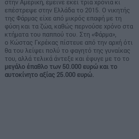
στην Αμερική, έμεινε εκεί τρία χρόνια κι
επέστρεψε στην Ελλάδα το 2015. Ο νικητής
της Φάρμας είχε από μικρός επαφή με τη
φύση και τα ζώα, καθώς περνούσε χρόνο στα
κτήματα του παππού του. Στη «Φάρμα»,
ο Κώστας Γκρέκας πίστευε από την αρχή ότι
θα του λείψει πολύ το φαγητό της γυναίκας
του, αλλά τελικά άντεξε και έφυγε με το το
μεγάλο έπαθλο των 50.000 ευρώ και το
αυτοκίνητο αξίας 25.000 ευρώ.