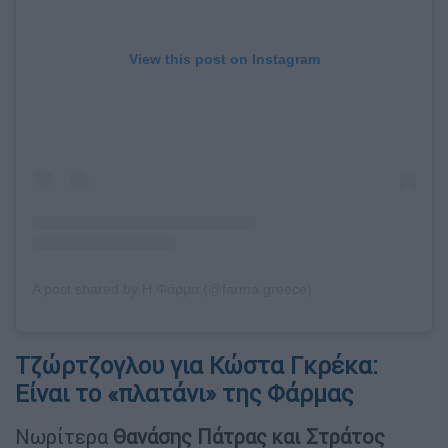
View this post on Instagram
A post shared by Η Φάρμα (@farma.greece)
Τζώρτζογλου για Κώστα Γκρέκα:
Είναι το «πλατάνι» της Φάρμας
Νωρίτερα
Θανάσης Πάτρας και Στράτος