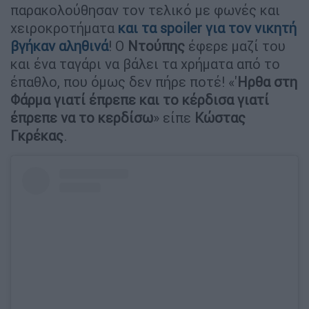
παρακολούθησαν τον τελικό με φωνές και
χειροκροτήματα
και τα spoiler για τον νικητή
βγήκαν αληθινά
! Ο
Ντούπης
έφερε μαζί του
και ένα ταγάρι να βάλει τα χρήματα από το
έπαθλο, που όμως δεν πήρε ποτέ! «'
Ηρθα στη
Φάρμα γιατί έπρεπε και το κέρδισα γιατί
έπρεπε να το κερδίσω
» είπε
Κώστας
Γκρέκας
.