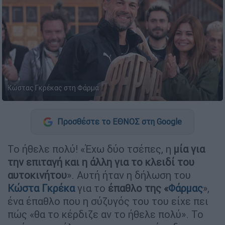
Κώστας Γκρέκας στη Φάρμα
Προσθέστε το ΕΘΝΟΣ στη Google
Το ήθελε πολύ! «Έχω δύο τσέπες, η
μία για
την επιταγή και η άλλη για το κλειδί του
αυτοκινήτου
». Αυτή ήταν η δήλωση του
Κώστα Γκρέκα
για το
έπαθλο της «
Φάρμας
»,
ένα έπαθλο που η σύζυγός του του είχε πει
πώς «θα το κέρδιζε αν το ήθελε πολύ». Το