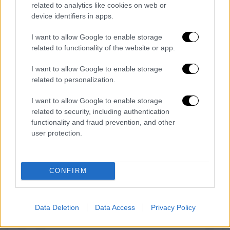
μη έχοντος»
related to analytics like cookies on web or
device identifiers in apps.
I want to allow Google to enable storage
related to functionality of the website or app.
I want to allow Google to enable storage
related to personalization.
I want to allow Google to enable storage
related to security, including authentication
functionality and fraud prevention, and other
user protection.
View this post on Instagram
CONFIRM
Data Deletion
Data Access
Privacy Policy