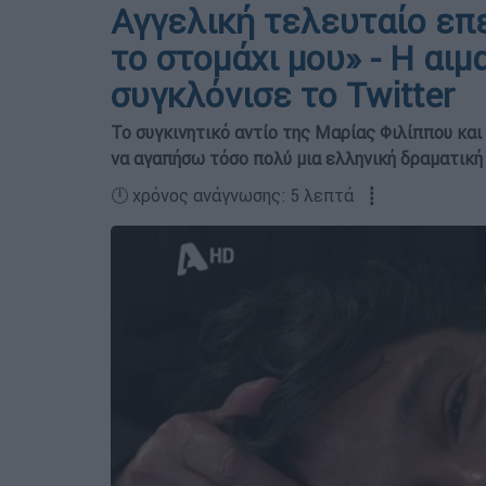
Αγγελική τελευταίο επ
το στομάχι μου» - Η αι
συγκλόνισε το Twitter
Το συγκινητικό αντίο της Μαρίας Φιλίππου και
να αγαπήσω τόσο πολύ μια ελληνική δραματική
🕛 χρόνος ανάγνωσης: 5 λεπτά ┋