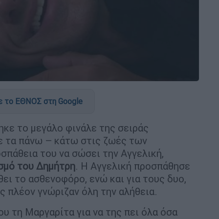
 το ΕΘΝΟΣ στη Google
ηκε το μεγάλο φινάλε της σειράς
ρε τα πάνω – κάτω στις ζωές των
πάθεια του να σώσει την Αγγελική,
σμό του Δημήτρη
. Η Αγγελική προσπάθησε
θει το ασθενοφόρο, ενώ και για τους δυο,
ς πλέον γνώριζαν όλη την αλήθεια.
υ τη Μαργαρίτα για να της πει όλα όσα