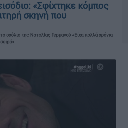
εισόδιο: «Σφίχτηκε κόμπος
ματηρή σκηνή που
 το σχόλιο της Ναταλίας Γερμανού «Είχα πολλά χρόνια
 σειρά»