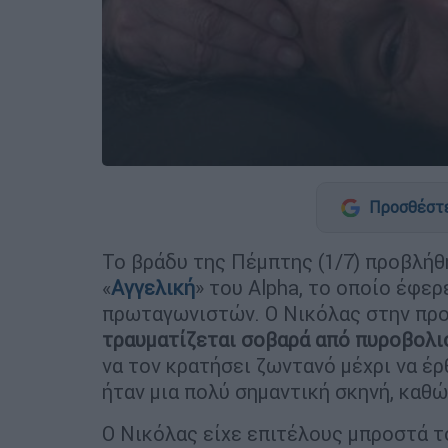
Προσθέστε
Το βράδυ της Πέμπτης (1/7) προβλήθ
«
Αγγελική
» του Alpha, το οποίο έφε
πρωταγωνιστών. Ο Νικόλας στην προσ
τραυματίζεται σοβαρά από πυροβολι
να τον κρατήσει ζωντανό μέχρι να έρ
ήταν μια πολύ σημαντική σκηνή, καθώ
Ο Νικόλας είχε επιτέλους μπροστά το