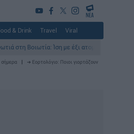
ood & Drink
Travel
Viral
ιωτία: Ίση με έξι ατομικές βόμβες της Χιροσίμα
 σήμερα
|
➔ Εορτολόγιο: Ποιοι γιορτάζουν