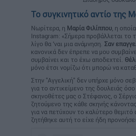
Το συγκινητικό αντίο της 
Νωρίτερα, η
Μαρία Φιλίππου
, η οποί
Instagram: «Σήμερα προβάλλεται το τ
λίγο θα ‘ναι μια ανάμνηση.
Σαν επαγγε
κανονικά δεν έπρεπε να μου συμβαίνε
συμβαίνει και το έχω αποδεχτεί.
Θέλ
μόνο έτσι νομίζω ότι μπορώ να κατα
Στην "Αγγελική" δεν υπήρχε μόνο σεβ
για το αντικείμενο της δουλειάς όσο
σκηνοθέτες μας ο Στέφανος, ο Σέργι
ζητούμενο της κάθε σκηνής κάνοντας 
για να πετύχουν το καλύτερο θεμιτό
ζητήθηκε αυτή το είχε ήδη προνοήσε