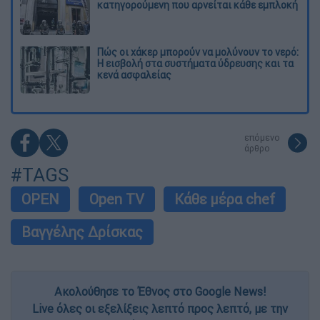
κατηγορούμενη που αρνείται κάθε εμπλοκή
Πώς οι χάκερ μπορούν να μολύνουν το νερό:
Η εισβολή στα συστήματα ύδρευσης και τα
κενά ασφαλείας
επόμενο
άρθρο
#TAGS
OPEN
Open TV
Κάθε μέρα chef
Βαγγέλης Δρίσκας
Ακολούθησε το Έθνος στο Google News!
Live όλες οι εξελίξεις λεπτό προς λεπτό, με την