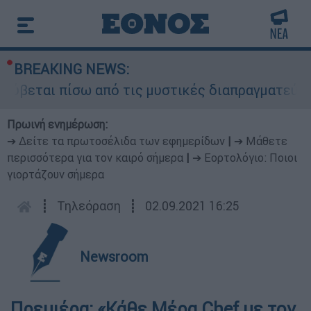
BREAKING NEWS:
ρύβεται πίσω από τις μυστικές διαπραγματεύσεις
Πρωινή ενημέρωση:
➔ Δείτε τα πρωτοσέλιδα των εφημερίδων
|
➔ Μάθετε
περισσότερα για τον καιρό σήμερα
|
➔ Εορτολόγιο: Ποιοι
γιορτάζουν σήμερα
┋
Τηλεόραση
┋
02.09.2021 16:25
Newsroom
Πρεμιέρα: «Κάθε Μέρα Chef με τον