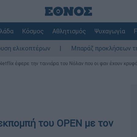
λάδα
Κόσμος
Αθλητισμός
Ψυχαγωγία
F
ελικοπτέρων
Μπαράζ προκλήσεων της Άγκυ
Netflix έφερε την ταινιάρα του Νόλαν που οι φαν έχουν κρυφό
 εκπομπή του OPEN με τον