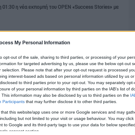
 01:30 η νέα εκπομπή του OPEN «Success Stories» με
ocess My Personal Information
to opt-out of the sale, sharing to third parties, or processing of your per
formation for targeted advertising by us, please use the below opt-out s
r selection. Please note that after your opt-out request is processed y
eing interest-based ads based on personal information utilized by us or
disclosed to third parties prior to your opt-out. You may separately opt-
losure of your personal information by third parties on the IAB’s list of
. This information may also be disclosed by us to third parties on the
IA
Participants
that may further disclose it to other third parties.
 that this website/app uses one or more Google services and may gath
including but not limited to your visit or usage behaviour. You may click 
 to Google and its third-party tags to use your data for below specifi
ogle consent section.