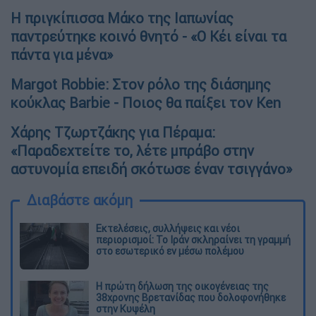
Η πριγκίπισσα Μάκο της Ιαπωνίας
παντρεύτηκε κοινό θνητό - «Ο Κέι είναι τα
πάντα για μένα»
Margot Robbie: Στον ρόλο της διάσημης
κούκλας Barbie - Ποιος θα παίξει τον Ken
Χάρης Τζωρτζάκης για Πέραμα:
«Παραδεχτείτε το, λέτε μπράβο στην
αστυνομία επειδή σκότωσε έναν τσιγγάνο»
Διαβάστε ακόμη
Εκτελέσεις, συλλήψεις και νέοι
περιορισμοί: Το Ιράν σκληραίνει τη γραμμή
στο εσωτερικό εν μέσω πολέμου
Η πρώτη δήλωση της οικογένειας της
38χρονης Βρετανίδας που δολοφονήθηκε
στην Κυψέλη