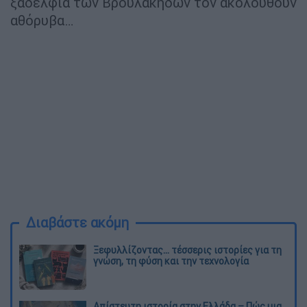
ξαδέλφια των Βρουλάκηδων τον ακολουθούν
αθόρυβα…
Διαβάστε ακόμη
Ξεφυλλίζοντας... τέσσερις ιστορίες για τη
γνώση, τη φύση και την τεχνολογία
Απίστευτη ιστορία στην Ελλάδα – Πώς μια