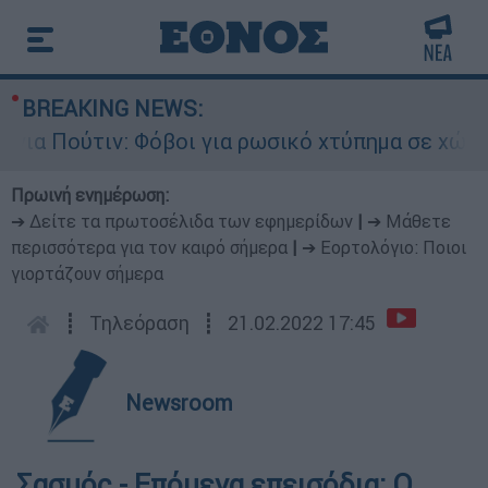
BREAKING NEWS:
Πούτιν: Φόβοι για ρωσικό χτύπημα σε χώρα του
Πρωινή ενημέρωση:
➔ Δείτε τα πρωτοσέλιδα των εφημερίδων
|
➔ Μάθετε
περισσότερα για τον καιρό σήμερα
|
➔ Εορτολόγιο: Ποιοι
γιορτάζουν σήμερα
┋
Τηλεόραση
┋
21.02.2022 17:45
Newsroom
Σασμός - Επόμενα επεισόδια: Ο