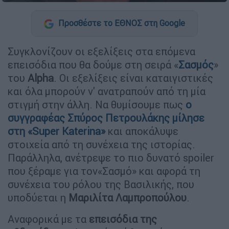
Προσθέστε το ΕΘΝΟΣ στη Google
Συγκλονίζουν οι εξελίξεις στα επόμενα
επεισόδια που θα δούμε στη σειρά «
Σασμός
»
του
Alpha
. Οι εξελίξεις είναι καταιγιστικές
και όλα μπορούν ν' ανατραπούν από τη μία
στιγμή στην άλλη. Να θυμίσουμε πως
ο
συγγραφέας Σπύρος Πετρουλάκης μίλησε
στη «Super Katerina»
και αποκάλυψε
στοιχεία από τη συνέχεια της ιστορίας.
Παράλληλα, ανέτρεψε το πιο δυνατό spoiler
που ξέραμε για τον«Σασμό» και αφορά τη
συνέχεια του ρόλου της Βασιλικής, που
υποδύεται η
Μαριλίτα Λαμπροπούλου
.
Αναφορικά με τα
επεισόδια της