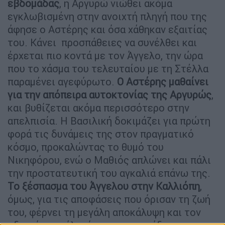
εβδομάδας
, η Αργυρώ νιώθει ακόμα
εγκλωβισμένη στην ανοιχτή πληγή που της
άφησε ο Αστέρης και όσα χάθηκαν εξαιτίας
του. Κάνει προσπάθειες να συνέλθει και
έρχεται πιο κοντά με τον Άγγελο, την ώρα
που το χάσμα του τελευταίου με τη Στέλλα
παραμένει αγεφύρωτο.
O Αστέρης μαθαίνει
για την απόπειρα αυτοκτονίας της Αργυρώς
,
και βυθίζεται ακόμα περισσότερο στην
απελπισία. Η Βασιλική δοκιμάζει για πρώτη
φορά τις δυνάμεις της στον πραγματικό
κόσμο, προκαλώντας το θυμό του
Νικηφόρου, ενώ ο Μαθιός απλώνει και πάλι
την προστατευτική του αγκαλιά επάνω της.
Το ξέσπασμα του Άγγελου στην Καλλιόπη
,
όμως, για τις αποφάσεις που όρισαν τη ζωή
του, φέρνει τη μεγάλη αποκάλυψη και τον