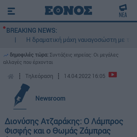
BREAKING NEWS:
Η δραματική μάχη ναυαγοσώστη με τα κύμ
δημοφιλές τώρα:
Συντάξεις χηρείας: Οι μεγάλες
αλλαγές που έρχονται
┋
Τηλεόραση
┋
14.04.2022 16:05
Newsroom
Διονύσης Ατζαράκης: Ο Λάμπρος
Φισφής και ο Θωμάς Ζάμπρας