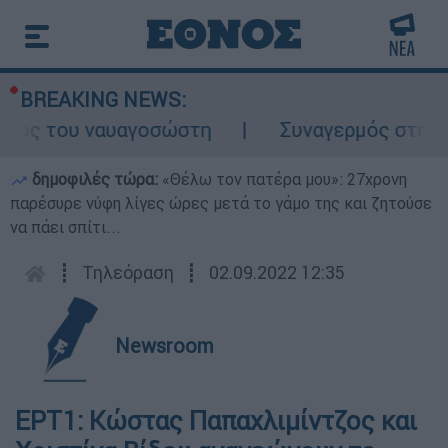
BREAKING NEWS:
λος του ναυαγοσώστη
Συναγερμός στην Κά
δημοφιλές τώρα:
«Θέλω τον πατέρα μου»: 27χρονη
παρέσυρε νύφη λίγες ώρες μετά το γάμο της και ζητούσε
να πάει σπίτι...
┋
Τηλεόραση
┋
02.09.2022 12:35
Newsroom
ΕΡΤ1: Κώστας Παπαχλιμίντζος και