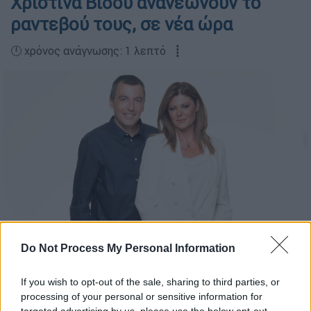
Χριστίνα Βίδου ανανεώνουν το
ραντεβού τους, σε νέα ώρα
🕛 χρόνος ανάγνωσης: 1 λεπτό ┋
Do Not Process My Personal Information
Κώστας Παπαχλιμίντζος και Χριστίνα Βίδου
If you wish to opt-out of the sale, sharing to third parties, or
processing of your personal or sensitive information for
Προσθέστε το ΕΘΝΟΣ στη Google
targeted advertising by us, please use the below opt-out