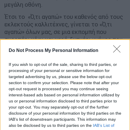
μεγάλη οθόνη.
Έτσι το «Ό,τι αγαπώ» του καθενός από τους
εκλεκτούς καλλιτέχνες, γίνεται το «Ό,τι
αγαπώ» όλων μας, σε μια εκπομπή που
σκορπάει κέφι και χαρά, ξυπνάει μνήμες που
όλοι νοσταλγούμε και μας ενώνει με
Do Not Process My Personal Information
ακούσματα που μεγάλωσαν γενιές Ελλήνων.
If you wish to opt-out of the sale, sharing to third parties, or
processing of your personal or sensitive information for
targeted advertising by us, please use the below opt-out
section to confirm your selection. Please note that after your
opt-out request is processed you may continue seeing
interest-based ads based on personal information utilized by
us or personal information disclosed to third parties prior to
your opt-out. You may separately opt-out of the further
disclosure of your personal information by third parties on the
IAB’s list of downstream participants. This information may
also be disclosed by us to third parties on the
IAB’s List of