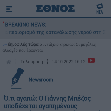
BREAKING NEWS:
 περιορισμό της κατανάλωσης νερού στη Σάρτη Χ
δημοφιλές τώρα:
Συντάξεις χηρείας: Οι μεγάλες
αλλαγές που έρχονται
┋
Τηλεόραση
┋
14.10.2022 16:12
Newsroom
Ό,τι αγαπώ: O Γιάννης Μπέζος
υποδέχεται αγαπημένους