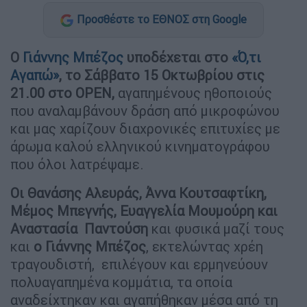
Προσθέστε το ΕΘΝΟΣ στη Google
Ο
Γιάννης Μπέζος
υποδέχεται στο
«Ό,τι
Αγαπώ»
, το Σάββατο 15 Οκτωβρίου στις
21.00 στο
OPEN
,
αγαπημένους ηθοποιούς
που αναλαμβάνουν δράση από μικροφώνου
και μας χαρίζουν διαχρονικές επιτυχίες με
άρωμα καλού ελληνικού κινηματογράφου
που όλοι λατρέψαμε.
Οι Θανάσης Αλευράς, Άννα Κουτσαφτίκη,
Μέμος Μπεγνής, Ευαγγελία Μουμούρη και
Αναστασία Παντούση
και φυσικά μαζί τους
και
ο Γιάννης Μπέζος
, εκτελώντας χρέη
τραγουδιστή, επιλέγουν και ερμηνεύουν
πολυαγαπημένα κομμάτια, τα οποία
αναδείχτηκαν και αγαπήθηκαν μέσα από τη