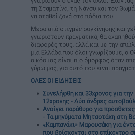
γνωρίσουν ο ένας τον άλλο. Έχοντας
τη Σταματίνα, τη Νάνσυ και τον Θωμ
να σταθεί ξανά στα πόδια του.
Μέσα από στιγμές συγκίνησης και γέ
γνωριστούν πραγματικά, θα αγαπηθούν
διαφορές τους, αλλά και με την απώλ
μια Ελλάδα που όλοι γνωρίζουμε, ο 
ο κόσμος είναι πιο όμορφος όταν απ
γύρω μας, για αυτό που είναι πραγματ
ΟΛΕΣ ΟΙ ΕΙΔΗΣΕΙΣ
Συνελήφθη και 33χρονος για την
12χρονης - Δύο άνδρες αυτοβού
Ανοίγει παράθυρο για πρόσθετες
- Τα μηνύματα Μητσοτάκη στη Β
«Καμπανάκι» Μαρουσάκη για έντον
που βρίσκονται στο επίκεντρο σ