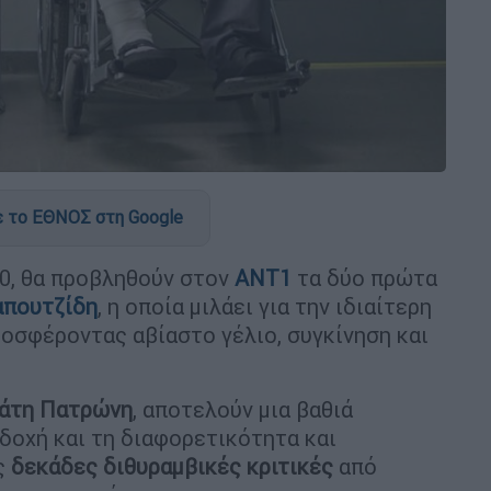
 το ΕΘΝΟΣ στη Google
00, θα προβληθούν στον
ΑΝΤ1
τα δύο πρώτα
απουτζίδη
, η οποία μιλάει για την ιδιαίτερη
ροσφέροντας αβίαστο γέλιο, συγκίνηση και
άτη Πατρώνη
, αποτελούν μια βαθιά
οδοχή και τη διαφορετικότητα και
ς
δεκάδες διθυραμβικές κριτικές
από