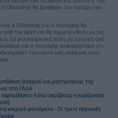
 στο πλευρό του τη Χρύσα και απέναντί του
ά, ο Οδυσσέας θα βοηθήσει τον πατέρα του
λιου, ο Οδυσσέας και ο Λευτέρης θα
 από την αρχή και θα συμφιλιωθούν με τις
εια. Σε μια επαρχιακή πόλη, με εικόνες από
Οδυσσέας και ο Λευτέρης ανακαλύπτουν ότι
οδεχόμαστε τον εαυτό μας, αλλά και τους
ικά.
 υπόθεση βιασμού και μαστροπείας της
λως στη ΓΑΔΑ
 παρεμβάσεις λόγω ακρίβειας η κυβέρνηση
ουλή
α καιρικά φαινόμενα - Οι τρεις περιοχές
ήμερα