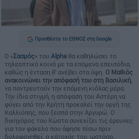
Προσθέστε το ΕΘΝΟΣ στη Google
Ο «
Σασμός
» του
Alpha
θα καθηλώσει το
τηλεοπτικό κοινό με τα επόμενα επεισόδια,
καθώς η ένταση θ' ανέβει στα ύψη.
Ο Μαθιός
ανακοινώνει την απόφασή του στη Βασιλική
,
να παντρευτούν την επόμενη κιόλας μέρα.
Την ίδια στιγμή, η απόφαση του Αστέρη να
φύγει από την Κρήτη προκαλεί την οργή της
Καλλιόπης, που ξεσπά στην Αργυρώ. Ο
δικηγόρος του Κώστα συνεχίζει τις έρευνες
για τον φάκελο που άφησε πίσω πριν
δολοφονηθεί, ο κάτοχός του, ωστόσο,