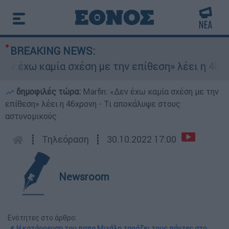
BREAKING NEWS:
ν έχω καμία σχέση με την επίθεση» λέει η 46χρο
δημοφιλές τώρα:
Marfin: «Δεν έχω καμία σχέση με την
επίθεση» λέει η 46χρονη - Τι αποκάλυψε στους
αστυνομικούς
┋
Τηλεόραση
┋
30.10.2022 17:00
Newsroom
Ενότητες στο άρθρο:
📌 Η κατάρρευση του παπα Μιχάλη ταράζει τους πάντες στο