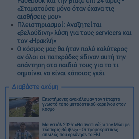
Facebook και την βίαζε επί 24 ώρες -
«Σταματούσε μόνο όταν έχανα τις
αισθήσεις μου»
Πλειστηριασμοί: Αναζητείται
«βελούδινη» λύση για τους servicers και
τον «Ηρακλή»
Ο κόσμος μας θα ήταν πολύ καλύτερος
αν όλοι οι πατεράδες έδιναν αυτή την
απάντηση στα παιδιά τους για το τι
σημαίνει να είναι κάποιος γκέι
Διαβάστε ακόμη
Επιστήμονες ανακάλυψαν τον τέταρτο
γνωστό τύπο μεταδοτικού καρκίνου στον
κόσμο
Μουντιάλ 2026: «Θα ανατινάξω τον Μέσι με
τέσσερις βόμβες» - Οι τρομοκρατικές
απειλές που ερεύνησε το FBI