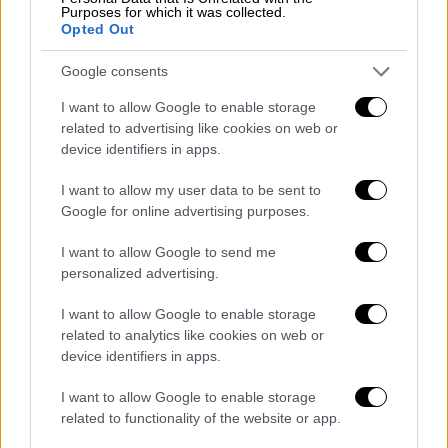
εξισλαμισθεί και να κάνει οικογένεια με ένα
Purposes for which it was collected.
Opted Out
Τούρκο. Της λέει να φύγει μαζί του, αλλά
εκείνη αρνείται. Ο Ισμαήλ φυγαδεύει με
Google consents
επιτυχία τη Χαλιντέ από τη Σμύρνη. Χάρις
I want to allow Google to enable storage
στην επέμβαση Νικολαΐδη και Ανδρέα η
related to advertising like cookies on web or
Ιφιγένεια και ο Δημοσθένης είναι και πάλι
device identifiers in apps.
ελεύθεροι. Ανεβαίνουν στο λημέρι, όπου οι
άλλοι τους υποδέχονται πανηγυρικά. Ο
I want to allow my user data to be sent to
Google for online advertising purposes.
Δημοσθένης εξομολογείται στην Ιφιγένεια
πως είναι ερωτευμένος μαζί της.
I want to allow Google to send me
personalized advertising.
ΟΛΕΣ ΟΙ ΕΙΔΗΣΕΙΣ
I want to allow Google to enable storage
Καθαρά Δευτέρα 2023: Η ακρίβεια
related to analytics like cookies on web or
«χτυπά» το σαρακοστιανό τραπέζι -
device identifiers in apps.
Λαγάνα και θαλασσινά προβληματίζουν
I want to allow Google to enable storage
τα νοικοκυριά
related to functionality of the website or app.
Αλλάζουν όλα στο πλαίσιο για