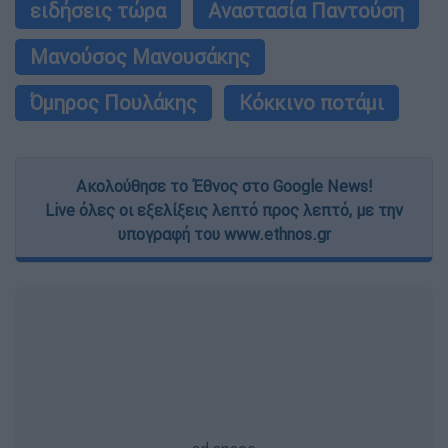
ειδήσεις τώρα
Αναστασία Παντούση
Μανούσος Μανουσάκης
Όμηρος Πουλάκης
Κόκκινο ποτάμι
Ακολούθησε το Έθνος στο Google News!
Live όλες οι εξελίξεις λεπτό προς λεπτό, με την
υπογραφή του www.ethnos.gr