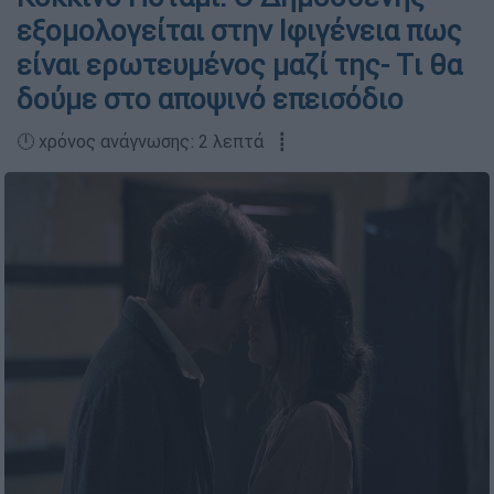
εξομολογείται στην Ιφιγένεια πως
είναι ερωτευμένος μαζί της- Tι θα
δούμε στο αποψινό επεισόδιο
🕛 χρόνος ανάγνωσης: 2 λεπτά ┋