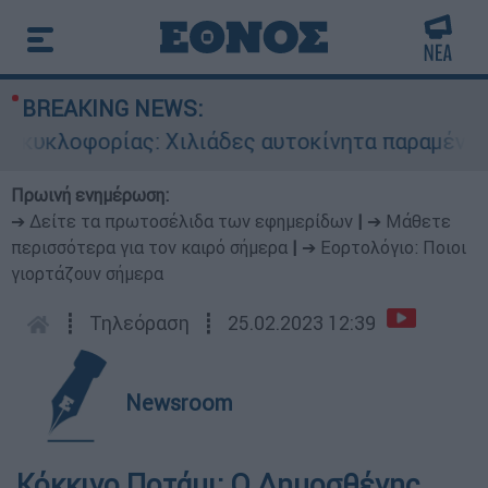
BREAKING NEWS:
υκλοφορίας: Χιλιάδες αυτοκίνητα παραμένουν ατ
Πρωινή ενημέρωση:
➔ Δείτε τα πρωτοσέλιδα των εφημερίδων
|
➔ Μάθετε
περισσότερα για τον καιρό σήμερα
|
➔ Εορτολόγιο: Ποιοι
γιορτάζουν σήμερα
┋
Τηλεόραση
┋
25.02.2023 12:39
Newsroom
Κόκκινο Ποτάμι: Ο Δημοσθένης