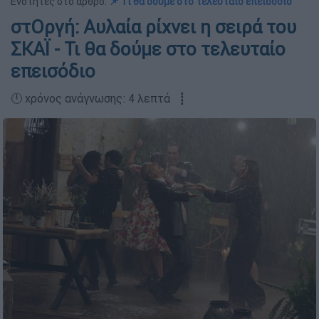
Ενότητες στο άρθρο:
📌 Τι θα δούμε στο τελευταίο επεισόδιο
στΟργή: Αυλαία ρίχνει η σειρά του
ΣΚΑΪ - Τι θα δούμε στο τελευταίο
επεισόδιο
🕛 χρόνος ανάγνωσης: 4 λεπτά ┋