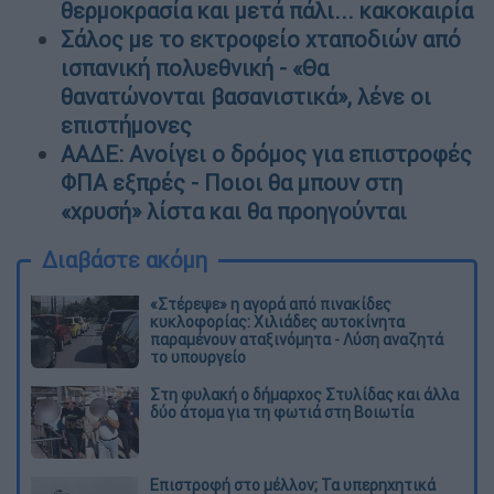
θερμοκρασία και μετά πάλι... κακοκαιρία
Σάλος με το εκτροφείο χταποδιών από
ισπανική πολυεθνική - «Θα
θανατώνονται βασανιστικά», λένε οι
επιστήμονες
ΑΑΔΕ: Ανοίγει ο δρόμος για επιστροφές
ΦΠΑ εξπρές - Ποιοι θα μπουν στη
«χρυσή» λίστα και θα προηγούνται
Διαβάστε ακόμη
«Στέρεψε» η αγορά από πινακίδες
κυκλοφορίας: Χιλιάδες αυτοκίνητα
παραμένουν αταξινόμητα - Λύση αναζητά
το υπουργείο
Στη φυλακή ο δήμαρχος Στυλίδας και άλλα
δύο άτομα για τη φωτιά στη Βοιωτία
Επιστροφή στο μέλλον; Τα υπερηχητικά