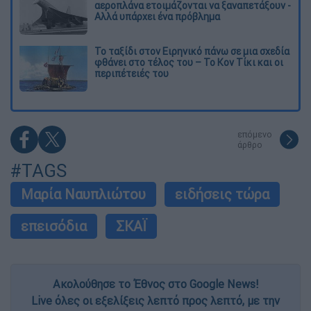
αεροπλάνα ετοιμάζονται να ξαναπετάξουν -
Αλλά υπάρχει ένα πρόβλημα
Το ταξίδι στον Ειρηνικό πάνω σε μια σχεδία
φθάνει στο τέλος του – Το Κον Τίκι και οι
περιπέτειές του
επόμενο
άρθρο
#TAGS
Μαρία Ναυπλιώτου
ειδήσεις τώρα
επεισόδια
ΣΚΑΪ
Ακολούθησε το Έθνος στο Google News!
Live όλες οι εξελίξεις λεπτό προς λεπτό, με την