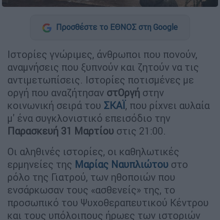
Προσθέστε το ΕΘΝΟΣ στη Google
Ιστορίες γνώριμες, άνθρωποι που πονούν,
αναμνήσεις που ξυπνούν και ζητούν να τις
αντιμετωπίσεις. Ιστορίες ποτισμένες με
οργή που αναζήτησαν
στΟργή
στην
κοινωνική σειρά του
ΣΚΑΪ
, που ρίχνει αυλαία
μ' ένα συγκλονιστικό επεισόδιο την
Παρασκευή 31 Μαρτίου
στις 21:00.
Οι αληθινές ιστορίες, οι καθηλωτικές
ερμηνείες της
Μαρίας Ναυπλιώτου
στο
ρόλο της Γιατρού, των ηθοποιών που
ενσάρκωσαν τους «ασθενείς» της, το
προσωπικό του Ψυχοθεραπευτικού Κέντρου
και τους υπόλοιπους ήρωες των ιστοριών