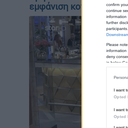
εμφάνιση κοπέλας στο F
confirm you
continue se
information 
further disc
participants
Downstream 
Please note
information 
deny consent
in below Go
Persona
I want t
Opted 
I want t
Opted 
I want 