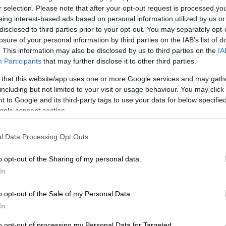
irst Dates
r selection. Please note that after your opt-out request is processed y
eing interest-based ads based on personal information utilized by us or
disclosed to third parties prior to your opt-out. You may separately opt-
losure of your personal information by third parties on the IAB’s list of
. This information may also be disclosed by us to third parties on the
IA
Participants
that may further disclose it to other third parties.
 that this website/app uses one or more Google services and may gath
including but not limited to your visit or usage behaviour. You may click 
 to Google and its third-party tags to use your data for below specifi
ogle consent section.
l Data Processing Opt Outs
o opt-out of the Sharing of my personal data.
In
o opt-out of the Sale of my Personal Data.
In
to opt-out of processing my Personal Data for Targeted