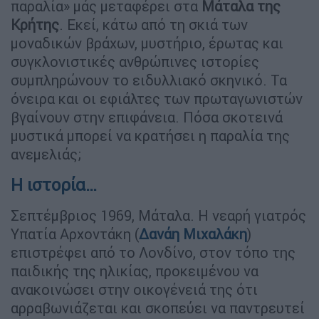
παραλία» μάς μεταφέρει στα
Μάταλα της
Κρήτης
. Εκεί, κάτω από τη σκιά των
μοναδικών βράχων, μυστήριο, έρωτας και
συγκλονιστικές ανθρώπινες ιστορίες
συμπληρώνουν το ειδυλλιακό σκηνικό. Τα
όνειρα και οι εφιάλτες των πρωταγωνιστών
βγαίνουν στην επιφάνεια. Πόσα σκοτεινά
μυστικά μπορεί να κρατήσει η παραλία της
ανεμελιάς;
Η ιστορία…
Σεπτέμβριος 1969, Μάταλα. Η νεαρή γιατρός
Υπατία Αρχοντάκη (
Δανάη Μιχαλάκη
)
επιστρέφει από το Λονδίνο, στον τόπο της
παιδικής της ηλικίας, προκειμένου να
ανακοινώσει στην οικογένειά της ότι
αρραβωνιάζεται και σκοπεύει να παντρευτεί