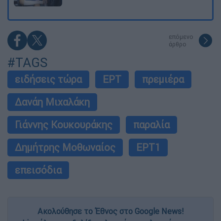
επόμενο
άρθρο
#TAGS
ειδήσεις τώρα
ΕΡΤ
πρεμιέρα
Δανάη Μιχαλάκη
Γιάννης Κουκουράκης
παραλία
Δημήτρης Μοθωναίος
ΕΡΤ1
επεισόδια
Ακολούθησε το Έθνος στο Google News!