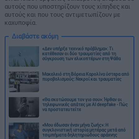
αυτούς που υποστηρίζουν τους χίπηδες και
αυτούς και που τους αντιμετωπίζουν με
καχυποψία.
Διαβάστε ακόμη
«Δεν υπήρξε τεχνικό πρόβλημα»: Τι
κατέθεσαν οι δύο τραυματίες από τη
σύγκρουση των ελικοπτέρων στη Ψάθα
Μακελειό στη Βόρεια Καρολίνα ύστερα από
πυροβολισμούς: Νεκροί και τραυματίες
«Θα σκοτώσουμε τον γιο σου»: Ήρθαν οι
τηλεφωνικές απάτες με AI deepfake - Πώς
να προστατευτείτε
«Μου έδωσαν έναν μήνα ζωής»: Η
συγκλονιστική ιστορία μητέρας μετά από
τσιμπήματα δηλητηριώδους αράχνης