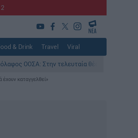
12
ood & Drink
Travel
Viral
: Στην τελευταία θέση η Ελλάδα για το πραγματ
ά έχουν καταγγελθεί»