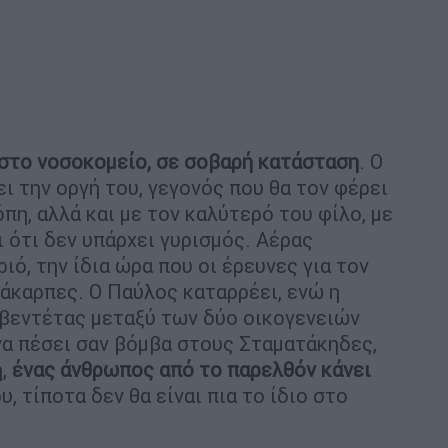
 στο νοσοκομείο, σε σοβαρή κατάσταση
. Ο
ι την οργή του, γεγονός που θα τον φέρει
πη, αλλά και με τον καλύτερό του φίλο, με
ι ότι δεν υπάρχει γυρισμός. Αέρας
ιό, την ίδια ώρα που οι έρευνες για τον
άκαρπες. Ο Παύλος καταρρέει, ενώ η
ς βεντέτας μεταξύ των δύο οικογενειών
να πέσει σαν βόμβα στους Σταματάκηδες,
ή,
ένας άνθρωπος από το παρελθόν κάνει
υ, τίποτα δεν θα είναι πια το ίδιο στο