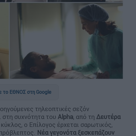
 το ΕΘΝΟΣ στη Google
ροηγούμενες τηλεοπτικές σεζόν
ι στη συχνότητα του
Alpha
, από τη
Δευτέρα
ς κύκλος, ο Επίλογος έρχεται σαρωτικός,
απρόβλεπτος.
Νέα γεγονότα ξεσκεπάζουν