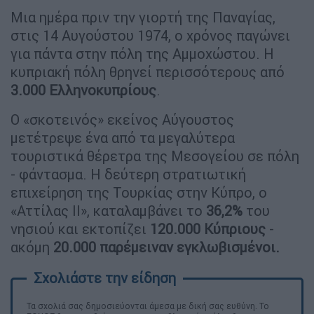
Μια ημέρα πριν την γιορτή της Παναγίας,
στις 14 Αυγούστου 1974, ο χρόνος παγώνει
για πάντα στην πόλη της Αμμοχώστου. Η
κυπριακή πόλη θρηνεί περισσότερους από
3.000 Ελληνοκυπρίους
.
Ο «σκοτεινός» εκείνος Αύγουστος
μετέτρεψε ένα από τα μεγαλύτερα
τουριστικά θέρετρα της Μεσογείου σε πόλη
- φάντασμα. Η δεύτερη στρατιωτική
επιχείρηση της Τουρκίας στην Κύπρο, ο
«Αττίλας ΙΙ», καταλαμβάνει το
36,2%
του
νησιού και εκτοπίζει
120.000 Κύπριους
-
ακόμη
20.000 παρέμειναν εγκλωβισμένοι.
Τα σχολιά σας δημοσιεύονται άμεσα με δική σας ευθύνη. Το