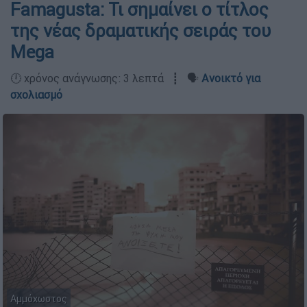
Famagusta: Τι σημαίνει ο τίτλος
της νέας δραματικής σειράς του
Mega
🕛 χρόνος ανάγνωσης: 3 λεπτά ┋ 🗣️
Ανοικτό για
σχολιασμό
Αμμόχωστος