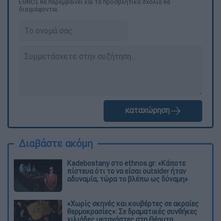
ΕΘΝΟΣ θα παρεμβαίνει και τα προσβλητικά σχόλια θα
διαγράφονται
καταχώρηση
Διαβάστε ακόμη
Kadebostany στο ethnos.gr: «Κάποτε
πίστευα ότι το να είσαι outsider ήταν
αδυναμία, τώρα το βλέπω ως δύναμη»
«Χωρίς σκηνές και κουβέρτες σε ακραίες
θερμοκρασίες»: Σε δραματικές συνθήκες
χιλιάδες μετανάστες στη Θέουτα