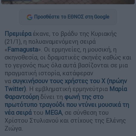
Προσθέστε το ΕΘΝΟΣ στη Google
Πρεμιέρα
έκανε, το βράδυ της Κυριακής
(21/1), η πολυαναμενόμενη σειρά
«
Famagusta
». Οι ερμηνείες, η μουσική, η
σκηνοθεσία, οι δραματικές σκηνές καθώς και
το γεγονός πως όλα αυτά βασίζονται σε μια
πραγματική ιστορία, κατάφεραν
να
συγκινήσουν τους χρήστες του Χ (πρώην
Twitter)
. Η εμβληματική ερμηνεύτρια
Μαρία
Φαραντούρη
δίνει τη
φωνή της στο
πρωτότυπο τραγούδι που ντύνει μουσικά τη
νέα σειρά
του
MEGA
, σε σύνθεση του
Χρίστου Στυλιανού και στίχους της Ελένης
Ζιώγα.