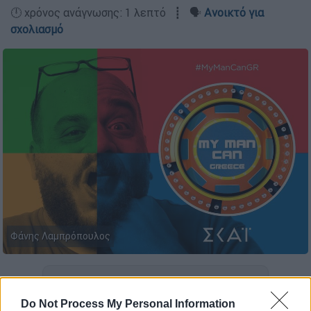
🕛 χρόνος ανάγνωσης: 1 λεπτό ┋ 🗣️
Ανοικτό για
σχολιασμό
Φάνης Λαμπρόπουλος
Προσθέστε το ΕΘΝΟΣ στη Google
Do Not Process My Personal Information