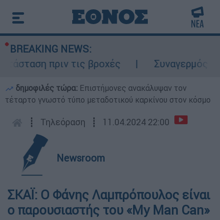
BREAKING NEWS:
άσταση πριν τις βροχές
Συναγερμός στον
δημοφιλές τώρα:
Επιστήμονες ανακάλυψαν τον
τέταρτο γνωστό τύπο μεταδοτικού καρκίνου στον κόσμο
┋
Τηλεόραση
┋
11.04.2024 22:00
Newsroom
ΣΚΑΪ: Ο Φάνης Λαμπρόπουλος είναι
ο παρουσιαστής του «My Man Can»