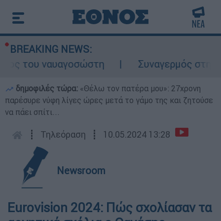
BREAKING NEWS:
λος του ναυαγοσώστη
Συναγερμός στην Κάρ
δημοφιλές τώρα:
«Θέλω τον πατέρα μου»: 27χρονη
παρέσυρε νύφη λίγες ώρες μετά το γάμο της και ζητούσε
να πάει σπίτι...
┋
Τηλεόραση
┋
10.05.2024 13:28
Newsroom
Eurovision 2024: Πώς σχολίασαν τα