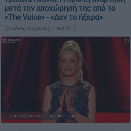
μετά την αποχώρησή της από το
«The Voice» - «Δεν το ήξερα»
🕛 χρόνος ανάγνωσης: 1 λεπτό ┋
η Τραϊάνα Ανανία στο The Voice/skai