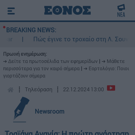
BREAKING NEWS:
ar
Πώς έγινε το τροχαίο στη Λ. Σουνίου:
Πρωινή ενημέρωση:
➔ Δείτε τα πρωτοσέλιδα των εφημερίδων
|
➔ Μάθετε
περισσότερα για τον καιρό σήμερα
|
➔ Εορτολόγιο: Ποιοι
γιορτάζουν σήμερα
┋
Τηλεόραση
┋
22.12.2024 13:00
Newsroom
Τραϊάνα Ανανία: Η πρώτη ανάρτηση