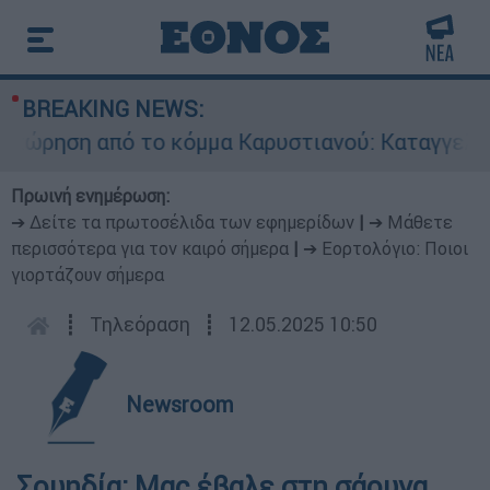
BREAKING NEWS:
ηση από το κόμμα Καρυστιανού: Καταγγελίες Μ
Πρωινή ενημέρωση:
➔ Δείτε τα πρωτοσέλιδα των εφημερίδων
|
➔ Μάθετε
περισσότερα για τον καιρό σήμερα
|
➔ Εορτολόγιο: Ποιοι
γιορτάζουν σήμερα
┋
Τηλεόραση
┋
12.05.2025 10:50
Newsroom
Σουηδία: Μας έβαλε στη σάουνα