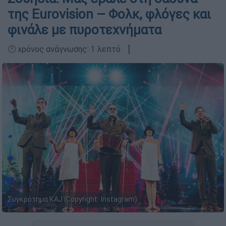
της Eurovision – Φολκ, φλόγες και
φινάλε με πυροτεχνήματα
🕛 χρόνος ανάγνωσης: 1 λεπτό ┋
Συγκρότημα KAJ (Copyright: Instagram)