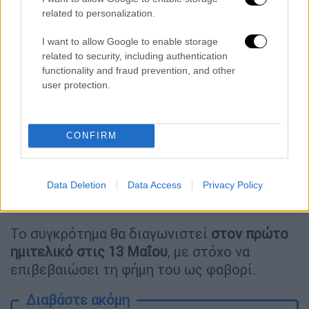
related to personalization.
I want to allow Google to enable storage
related to security, including authentication
functionality and fraud prevention, and other
user protection.
View this post on Instagram
CONFIRM
Data Deletion
Data Access
Privacy Policy
Το συγκρότημα θα διαγωνιστεί
στον πρώτο
ημιτελικό στις 13 Μαΐου
, με στόχο να
επιβεβαιώσει τη φήμη του ως φαβορί.
Διαβάστε ακόμη