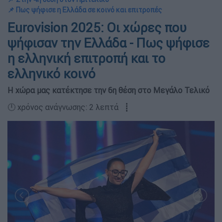
📌 Πως ψήφισε η Ελλάδα σε κοινό και επιτροπές
Eurovision 2025: Οι χώρες που
ψήφισαν την Ελλάδα - Πως ψήφισε
η ελληνική επιτροπή και το
ελληνικό κοινό
Η χώρα μας κατέκτησε την 6η θέση στο Μεγάλο Τελικό
🕛 χρόνος ανάγνωσης: 2 λεπτά ┋