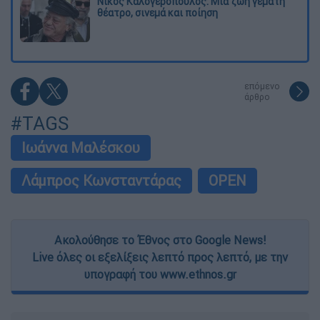
Νίκος Καλογερόπουλος: Μια ζωή γεμάτη
θέατρο, σινεμά και ποίηση
επόμενο
άρθρο
#TAGS
Ιωάννα Μαλέσκου
Λάμπρος Κωνσταντάρας
OPEN
Ακολούθησε το Έθνος στο Google News!
Live όλες οι εξελίξεις λεπτό προς λεπτό, με την
υπογραφή του www.ethnos.gr