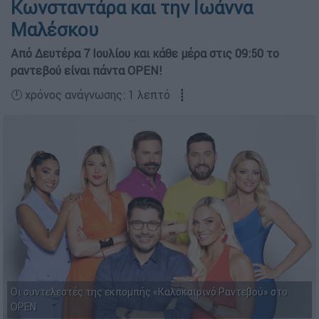
Κωνσταντάρα και την Ιωάννα
Μαλέσκου
Από Δευτέρα 7 Ιουλίου και κάθε μέρα στις 09:50 το
ραντεβού είναι πάντα OPEN!
🕛 χρόνος ανάγνωσης: 1 λεπτό ┋
Οι συντελεστές της εκπομπής «Καλοκαιρινό Ραντεβού» στο
OPEN