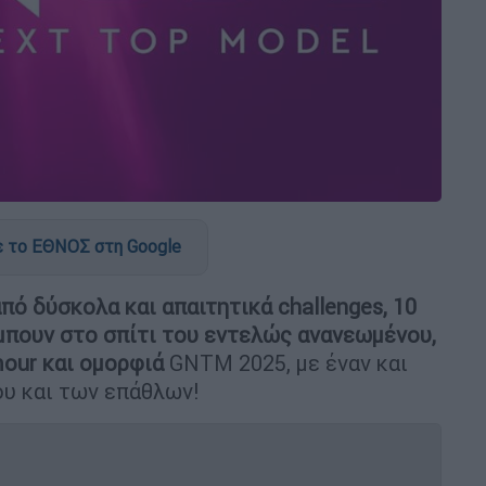
 το ΕΘΝΟΣ στη Google
πό δύσκολα και απαιτητικά challenges, 10
 μπουν στο σπίτι του εντελώς ανανεωμένου,
mour και ομορφιά
GNTM 2025, με έναν και
ου και των επάθλων!