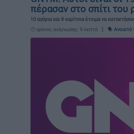
πέρασαν στο σπίτι του ρ
10 αγόρια και 9 κορίτσια έτοιμα να κατακτήσο
🕛 χρόνος ανάγνωσης: 9 λεπτά ┋ 🗣️
Ανοικτό 