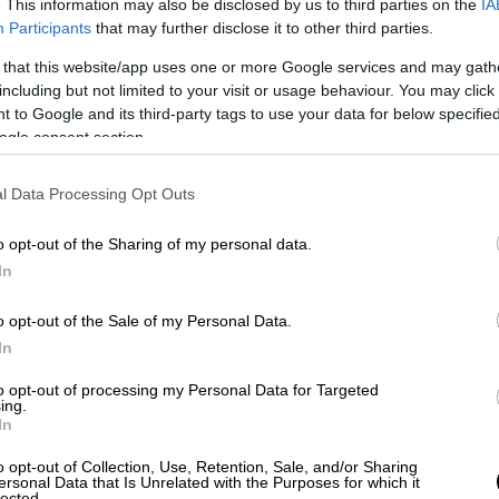
. This information may also be disclosed by us to third parties on the
IA
Participants
that may further disclose it to other third parties.
 that this website/app uses one or more Google services and may gath
including but not limited to your visit or usage behaviour. You may click 
 to Google and its third-party tags to use your data for below specifi
ogle consent section.
l Data Processing Opt Outs
o opt-out of the Sharing of my personal data.
In
o opt-out of the Sale of my Personal Data.
In
to opt-out of processing my Personal Data for Targeted
ing.
In
o opt-out of Collection, Use, Retention, Sale, and/or Sharing
ersonal Data that Is Unrelated with the Purposes for which it
lected.