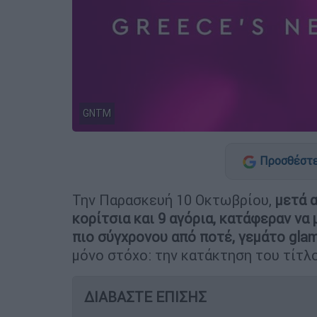
GNTM
Προσθέστε
Την Παρασκευή 10 Οκτωβρίου,
μετά α
κορίτσια και 9 αγόρια, κατάφεραν να
πιο σύγχρονου από ποτέ, γεμάτο gla
μόνο στόχο: την κατάκτηση του τίτλ
ΔΙΑΒΑΣΤΕ ΕΠΙΣΗΣ