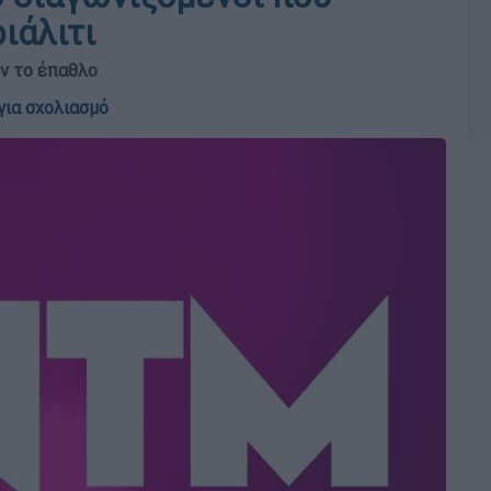
ιάλιτι
υν το έπαθλο
για σχολιασμό