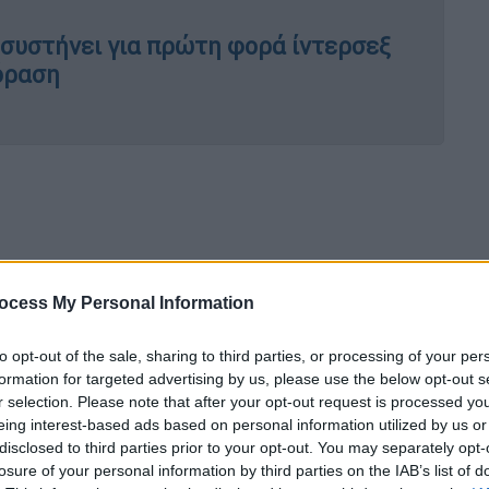
 συστήνει για πρώτη φορά ίντερσεξ
όραση
ocess My Personal Information
to opt-out of the sale, sharing to third parties, or processing of your per
formation for targeted advertising by us, please use the below opt-out s
r selection. Please note that after your opt-out request is processed y
eing interest-based ads based on personal information utilized by us or
disclosed to third parties prior to your opt-out. You may separately opt-
losure of your personal information by third parties on the IAB’s list of