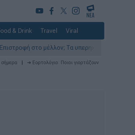
ood & Drink
Travel
Viral
στο μέλλον; Τα υπερηχητικά αεροπλάνα ετοιμάζ
 σήμερα
|
➔ Εορτολόγιο: Ποιοι γιορτάζουν