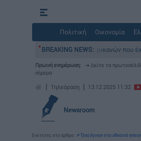
Πολιτική
Οικονομία
Ελ
κόνη»: Οι μαρτυρίες Αμερικανών που έχασαν τα π
BREAKING NEWS:
Πρωινή ενημέρωση:
➔ Δείτε τα πρωτοσέλι
σήμερα
┋
Τηλεόραση
┋
13.12.2025 11:32
Newsroom
Ενότητες στο άρθρο:
📌 Όσα έγιναν στο χθεσινό επει