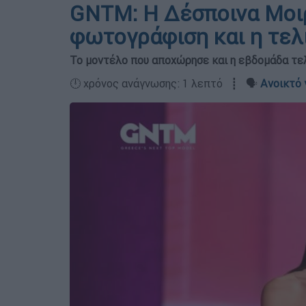
GNTM: Η Δέσποινα Μοιρ
φωτογράφιση και η τελ
Το μοντέλο που αποχώρησε και η εβδομάδα τελ
🕛 χρόνος ανάγνωσης: 1 λεπτό ┋ 🗣️
Ανοικτό 