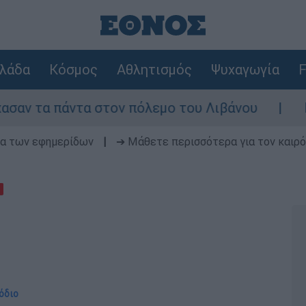
λάδα
Κόσμος
Αθλητισμός
Ψυχαγωγία
F
άντα στον πόλεμο του Λιβάνου
Επιστροφή 
δα των εφημερίδων
|
➔ Μάθετε περισσότερα για τον καιρό
σόδιο