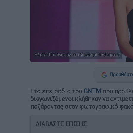
Ηλιάνα Παπαγεωργίου (Copyright:Instagram)
Προσθέστε
Στο επεισόδιο του
GNTM
που προβλή
διαγωνιζόμενοι κλήθηκαν να αντιμετ
ποζάροντας στον φωτογραφικό φακό
ΔΙΑΒΑΣΤΕ ΕΠΙΣΗΣ