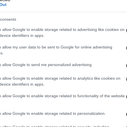
Out
consents
o allow Google to enable storage related to advertising like cookies on
evice identifiers in apps.
o allow my user data to be sent to Google for online advertising
s.
to allow Google to send me personalized advertising.
o allow Google to enable storage related to analytics like cookies on
evice identifiers in apps.
o allow Google to enable storage related to functionality of the website
o allow Google to enable storage related to personalization.
νη, ενώ η Μικαέλα και ο Εντουάρντο
o allow Google to enable storage related to security, including