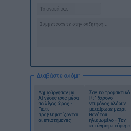
Διαβάστε ακόμη
Δημιούργησαν με
Σαν το τρομακτικό
AI νέους ιούς μέσα
It: 15χρονο
σε λίγες ώρες -
ντυμένος κλόουν
Γιατί
μαχαίρωσε μέχρι
προβληματίζονται
θανάτου
οι επιστήμονες
ηλικιωμένο - Τον
κατέγραψε κάμερα