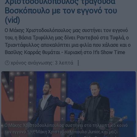
Χριστοδουλόπουλος τραγουδά
Βοσκόπουλο με τον εγγονό του
(vid)
Ο Μάκης Χριστοδουλόπουλος μας συστήνει τον εγγονό
του, η Βάσια Τριφύλλη μας δίνει Ραντεβού στα Τυφλά, ο
Τριαντάφυλλος αποκαλύπτει μια φιλία που χάλασε και ο
Βασίλης Καρράς θυμάται - Κυριακή στο It’s Show Time
🕛 χρόνος ανάγνωσης: 3 λεπτά ┋
Ο Μάκης Χριστοδουλόπουλος συστήνει στο τηλεοπτικό κοινό
τον εγγονό του, Μάκη Χριστοδουλόπουλο Junior, και μαζί