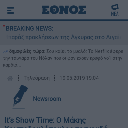
BREAKING NEWS:
αράζ προκλήσεων της Άγκυρας στο Αιγαίο: Εικο
δημοφιλές τώρα:
Σου καίει το μυαλό: Το Netflix έφερε
την ταινιάρα του Νόλαν που οι φαν έχουν κρυφό νο1 στην
καρδιά...
┋
Τηλεόραση
┋
19.05.2019 19:04
Newsroom
It’s Show Time: Ο Μάκης