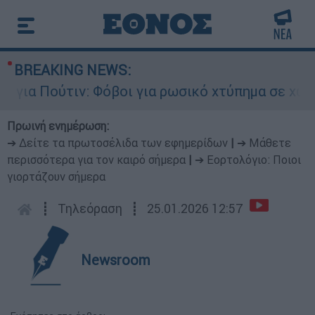
BREAKING NEWS:
α Πούτιν: Φόβοι για ρωσικό χτύπημα σε χώρα το
Πρωινή ενημέρωση:
➔ Δείτε τα πρωτοσέλιδα των εφημερίδων
|
➔ Μάθετε
περισσότερα για τον καιρό σήμερα
|
➔ Εορτολόγιο: Ποιοι
γιορτάζουν σήμερα
┋
Τηλεόραση
┋
25.01.2026 12:57
Newsroom