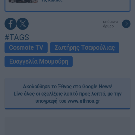
τις κάλπες
επόμενο
άρθρο
#TAGS
Cosmote TV
Σωτήρης Τσαφούλιας
Ευαγγελία Μουμούρη
Ακολούθησε το Έθνος στο Google News!
Live όλες οι εξελίξεις λεπτό προς λεπτό, με την
υπογραφή του www.ethnos.gr