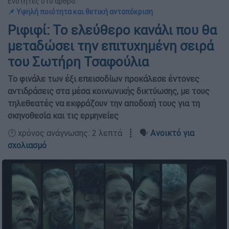
Ενότητες στο άρθρο:
📌 Υψηλή ποιότητα και θετική ανταπόκριση
Ριφιφί: Το ελεύθερο κανάλι που θα
μεταδώσει την επιτυχημένη σειρά
του Σωτήρη Τσαφούλια
Το φινάλε των έξι επεισοδίων προκάλεσε έντονες
αντιδράσεις στα μέσα κοινωνικής δικτύωσης, με τους
τηλεθεατές να εκφράζουν την αποδοχή τους για τη
σκηνοθεσία και τις ερμηνείες
🕛 χρόνος ανάγνωσης: 2 λεπτά ┋ 🗣️
Ανοικτό για
σχολιασμό