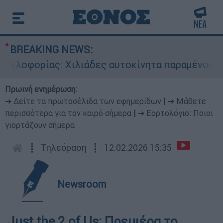
BREAKING NEWS:
κλοφορίας: Χιλιάδες αυτοκίνητα παραμένουν ατα
Πρωινή ενημέρωση:
➔ Δείτε τα πρωτοσέλιδα των εφημερίδων
|
➔ Μάθετε
περισσότερα για τον καιρό σήμερα
|
➔ Εορτολόγιο: Ποιοι
γιορτάζουν σήμερα
┋
Τηλεόραση
┋
12.02.2026 15:35
Newsroom
Just the 2 of Us: Πρεμιέρα το