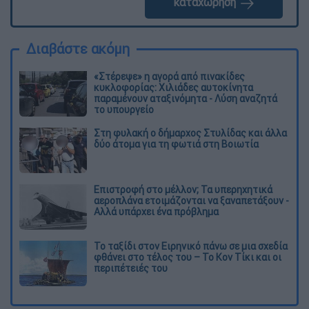
καταχώρηση
Διαβάστε ακόμη
«Στέρεψε» η αγορά από πινακίδες
κυκλοφορίας: Χιλιάδες αυτοκίνητα
παραμένουν αταξινόμητα - Λύση αναζητά
το υπουργείο
Στη φυλακή ο δήμαρχος Στυλίδας και άλλα
δύο άτομα για τη φωτιά στη Βοιωτία
Επιστροφή στο μέλλον; Τα υπερηχητικά
αεροπλάνα ετοιμάζονται να ξαναπετάξουν -
Αλλά υπάρχει ένα πρόβλημα
Το ταξίδι στον Ειρηνικό πάνω σε μια σχεδία
φθάνει στο τέλος του – Το Κον Τίκι και οι
περιπέτειές του