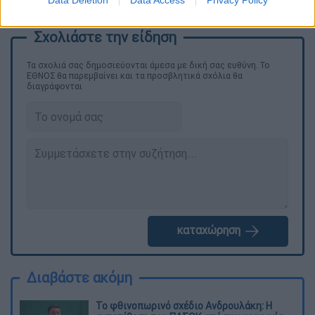
Data Deletion
Data Access
Privacy Policy
για πάντα»
.
Τα σχολιά σας δημοσιεύονται άμεσα με δική σας ευθύνη. Το
ΕΘΝΟΣ θα παρεμβαίνει και τα προσβλητικά σχόλια θα
διαγράφονται
καταχώρηση
Διαβάστε ακόμη
Το φθινοπωρινό σχέδιο Ανδρουλάκη: Η