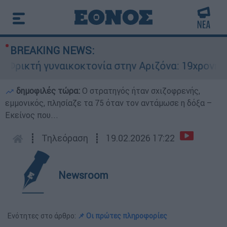
BREAKING NEWS:
ικτή γυναικοκτονία στην Αριζόνα: 19χρονη στρ
δημοφιλές τώρα:
O στρατηγός ήταν σχιζοφρενής,
εμμονικός, πλησίαζε τα 75 όταν τον αντάμωσε η δόξα –
Εκείνος που...
┋
Τηλεόραση
┋
19.02.2026 17:22
Newsroom
Ενότητες στο άρθρο:
📌 Οι πρώτες πληροφορίες