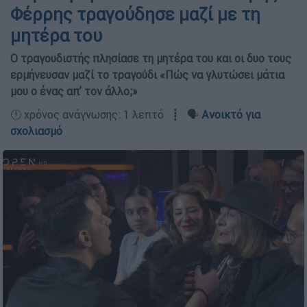
Φέρρης τραγούδησε μαζί με τη
μητέρα του
Ο τραγουδιστής πλησίασε τη μητέρα του και οι δυο τους
ερμήνευσαν μαζί το τραγούδι «Πώς να γλυτώσει μάτια
μου ο ένας απ’ τον άλλο;»
🕛 χρόνος ανάγνωσης: 1 λεπτό ┋ 🗣️
Ανοικτό για
σχολιασμό