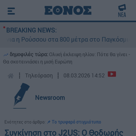
BREAKING NEWS:
ια η Ρούσσου στα 800 μέτρα στο Παγκόσμιο Πρ
δημοφιλές τώρα:
Ολική έκλειψη ηλίου: Πότε θα γίνει -
Θα σκοτεινιάσει η μισή Ευρώπη
┋
Τηλεόραση
┋
08.03.2026 14:52
Newsroom
Ενότητες στο άρθρο:
📌 Το τρυφερό στιγμιότυπο
Συγκίνηση στο J2US: Ο Θοδωρής