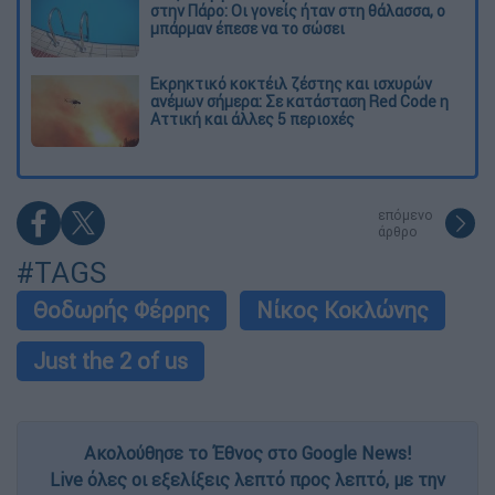
στην Πάρο: Οι γονείς ήταν στη θάλασσα, ο
μπάρμαν έπεσε να το σώσει
Εκρηκτικό κοκτέιλ ζέστης και ισχυρών
ανέμων σήμερα: Σε κατάσταση Red Code η
Αττική και άλλες 5 περιοχές
επόμενο
άρθρο
#TAGS
Θοδωρής Φέρρης
Νίκος Κοκλώνης
Just the 2 of us
Ακολούθησε το Έθνος στο Google News!
Live όλες οι εξελίξεις λεπτό προς λεπτό, με την