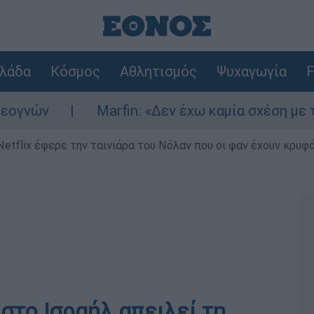
λάδα
Κόσμος
Αθλητισμός
Ψυχαγωγία
F
Marfin: «Δεν έχω καμία σχέση με την επί
Netflix έφερε την ταινιάρα του Νόλαν που οι φαν έχουν κρυφό
 στο Ισραήλ απειλεί τη