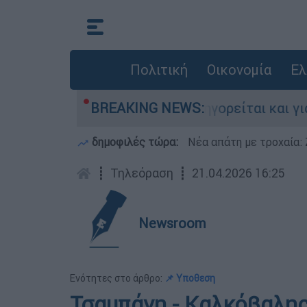
Πολιτική
Οικονομία
Ελ
ονίες στην Ελλάδα - Κατηγορείται και για την 
BREAKING NEWS:
δημοφιλές τώρα:
Νέα απάτη με τροχαία: 
┋
Τηλεόραση
┋
21.04.2026 16:25
Newsroom
Ενότητες στο άρθρο:
📌 Υποθεση
Τσαμπάνη - Καλκόβαλης