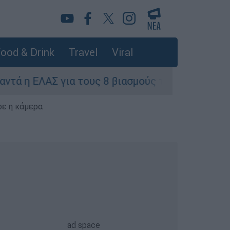
ood & Drink
Travel
Viral
 ΕΛΑΣ για τους 8 βιασμούς τουριστριών - «Μόνο 
σε η κάμερα