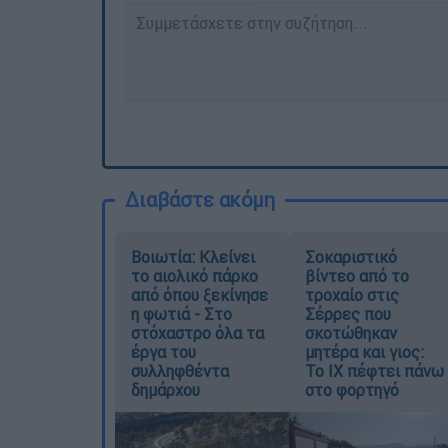
Διαβάστε ακόμη
Βοιωτία: Κλείνει
Σοκαριστικό
το αιολικό πάρκο
βίντεο από το
από όπου ξεκίνησε
τροχαίο στις
η φωτιά - Στο
Σέρρες που
στόχαστρο όλα τα
σκοτώθηκαν
έργα του
μητέρα και γιος:
συλληφθέντα
Το ΙΧ πέφτει πάνω
δημάρχου
στο φορτηγό