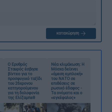
καταχώρηση
Ο Ερυθρός
Νέα κλιμάκωση: Η
Σταυρός έσβησε
Μόσχα δείχνει
βίντεο για το
«άμεση εμπλοκή»
προσφυγικό ταξίδι
του ΝΑΤΟ σε
του 26χρονου
επιθέσεις σε
κατηγορούμενου
ρωσικό έδαφος -
για τη δολοφονία
Τα ονόματα και ο
της Ελίζαμπεθ
«εγκέφαλος»