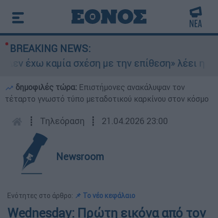
BREAKING NEWS:
εν έχω καμία σχέση με την επίθεση» λέει η 46χ
δημοφιλές τώρα:
Επιστήμονες ανακάλυψαν τον
τέταρτο γνωστό τύπο μεταδοτικού καρκίνου στον κόσμο
┋
Τηλεόραση
┋
21.04.2026 23:00
Newsroom
Ενότητες στο άρθρο:
📌 Το νέο κεφάλαιο
Wednesday: Πρώτη εικόνα από τον