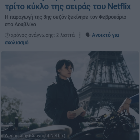
τρίτο κύκλο της σειράς του Netflix
Η παραγωγή της 3ης σεζόν ξεκίνησε τον Φεβρουάριο
στο Δουβλίνο
🕛 χρόνος ανάγνωσης: 2 λεπτά ┋ 🗣️
Ανοικτό για
σχολιασμό
Wednesday (Copyright:Netflix)