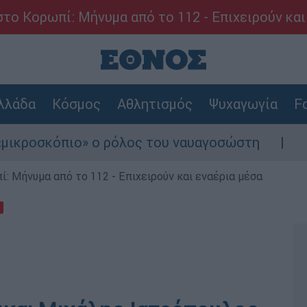
το Κορωπί: Μήνυμα από το 112 - Επιχειρούν και
λλάδα
Κόσμος
Αθλητισμός
Ψυχαγωγία
Fo
πιο» ο ρόλος του ναυαγοσώστη
Συναγερμός
: Μήνυμα από το 112 - Επιχειρούν και εναέρια μέσα