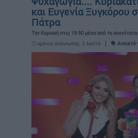
Ψυχαγωγία.... Κυριακάτ
και Ευγενία Ξυγκόρου 
Πάτρα
Την Κυριακή στις 19:50 μέσα από τη συχνότητ
🕛 χρόνος ανάγνωσης: 2 λεπτά ┋ 🗣️
Ανοικτό 