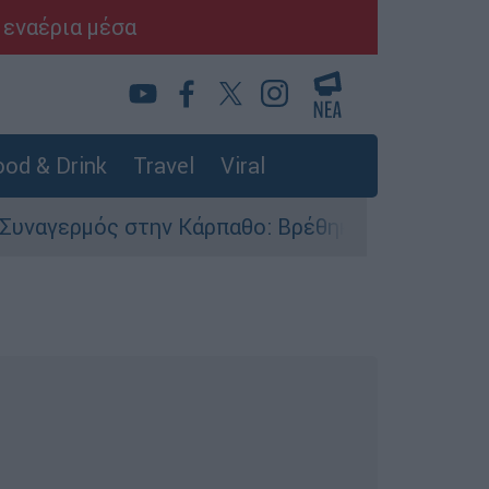
 εναέρια μέσα
od & Drink
Travel
Viral
 στην Κάρπαθο: Βρέθηκαν παλιά πυρομαχικά στο