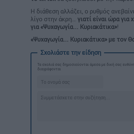
Η διάθεση αλλάζει, ο ρυθμός ανεβαίν
λίγο στην άκρη…
γιατί είναι ώρα για 
για «Ψυχαγωγία... Κυριακάτικα»
!
«Ψυχαγωγία... Κυριακάτικα» με τον Θ
Τα σχολιά σας δημοσιεύονται άμεσα με δική σας ευθύνη
διαγράφονται