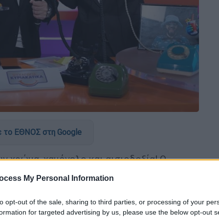
 το ΕΘΝΟΣ στη Google
υν χρώμα, χαμόγελο και αισιοδοξία! Ο
ονται για να διώξουν την κυριακάτικη
ocess My Personal Information
ρίωρη και λαχταριστή «Ψυχαγωγία….
to opt-out of the sale, sharing to third parties, or processing of your per
formation for targeted advertising by us, please use the below opt-out s