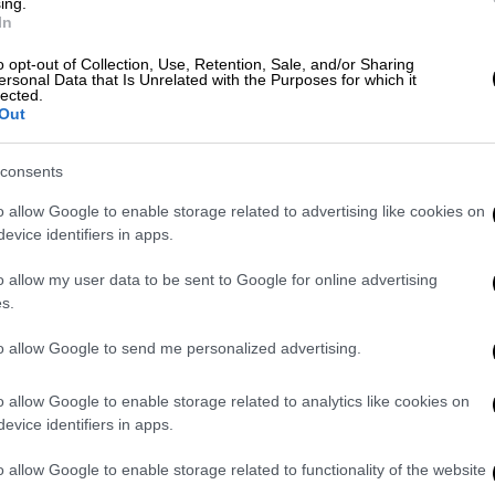
ing.
In
o opt-out of Collection, Use, Retention, Sale, and/or Sharing
ersonal Data that Is Unrelated with the Purposes for which it
lected.
Out
consents
o allow Google to enable storage related to advertising like cookies on
evice identifiers in apps.
o allow my user data to be sent to Google for online advertising
s.
to allow Google to send me personalized advertising.
ram
o allow Google to enable storage related to analytics like cookies on
evice identifiers in apps.
o allow Google to enable storage related to functionality of the website