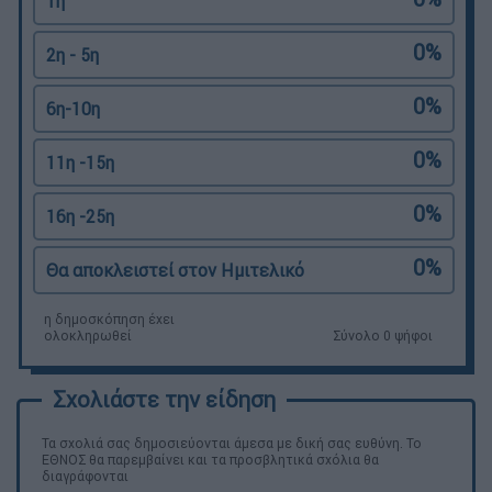
1η
0%
2η - 5η
0%
6η-10η
0%
11η -15η
0%
16η -25η
0%
Θα αποκλειστεί στον Ημιτελικό
η δημοσκόπηση έχει
ολοκληρωθεί
Σύνολο 0 ψήφοι
Τα σχολιά σας δημοσιεύονται άμεσα με δική σας ευθύνη. Το
ΕΘΝΟΣ θα παρεμβαίνει και τα προσβλητικά σχόλια θα
διαγράφονται