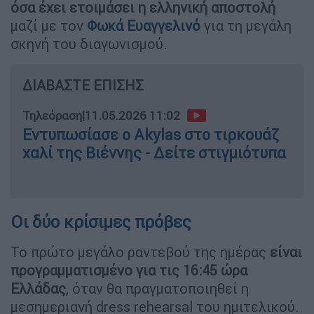
όσα έχει ετοιμάσει η ελληνική αποστολή
μαζί με τον
Φωκά Ευαγγελινό
για τη μεγάλη
σκηνή του διαγωνισμού.
ΔΙΑΒΑΣΤΕ ΕΠΙΣΗΣ
Τηλεόραση
|
11.05.2026 11:02
Εντυπωσίασε ο Akylas στο τιρκουάζ
χαλί της Βιέννης - Δείτε στιγμιότυπα
Οι δύο κρίσιμες πρόβες
Το πρώτο μεγάλο ραντεβού της ημέρας
είναι
προγραμματισμένο για τις 16:45 ώρα
Ελλάδας
, όταν θα πραγματοποιηθεί η
μεσημεριανή dress rehearsal του ημιτελικού.