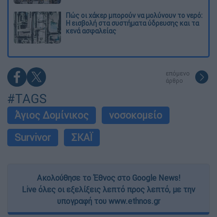
Πώς οι χάκερ μπορούν να μολύνουν το νερό:
Η εισβολή στα συστήματα ύδρευσης και τα
κενά ασφαλείας
επόμενο
άρθρο
#TAGS
Άγιος Δομίνικος
νοσοκομείο
Survivor
ΣΚΑΪ
Ακολούθησε το Έθνος στο Google News!
Live όλες οι εξελίξεις λεπτό προς λεπτό, με την
υπογραφή του www.ethnos.gr