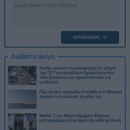
καταχώρηση
Διαβάστε ακόμη
Κυνήγι χρόνου στα λεωφορεία: Οι οδηγοί
της ΟΣΥ καταγγέλλουν δρομολόγια που
«δεν βγαίνουν» και προειδοποιούν για
κινδύνους
Πώς έγινε η τραγωδία στα Μάλια: Η 40χρονη
πνίγηκε για να σώσει τη φίλη της
Marfin: Στην Αθήνα σήμερα η 46χρονη
κατηγορούμενη που αρνείται κάθε εμπλοκή